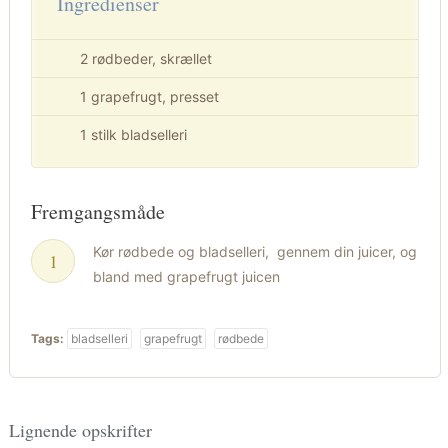
Ingredienser
2 rødbeder, skrællet
1 grapefrugt, presset
1 stilk bladselleri
Fremgangsmåde
Kør rødbede og bladselleri, gennem din juicer, og
bland med grapefrugt juicen
Tags:
bladselleri
grapefrugt
rødbede
Lignende opskrifter