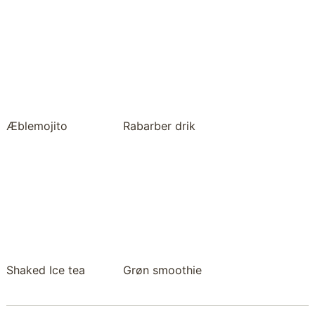
Æblemojito
Rabarber drik
Shaked Ice tea
Grøn smoothie