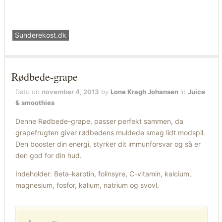
Sunderekost.dk
Rødbede-grape
Dato on
november 4, 2013
by
Lone Kragh Johansen
in
Juice
& smoothies
Denne Rødbede-grape, passer perfekt sammen, da
grapefrugten giver rødbedens muldede smag lidt modspil.
Den booster din energi, styrker dit immunforsvar og så er
den god for din hud.
Indeholder: Beta-karotin, folinsyre, C-vitamin, kalcium,
magnesium, fosfor, kalium, natrium og svovl.