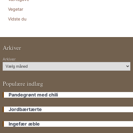
Vegetar
Vidste du
Arkiver
Arkiver
Populære indlæg
Pandegrønt med chili
Jordbærtærte
Ingefær æble