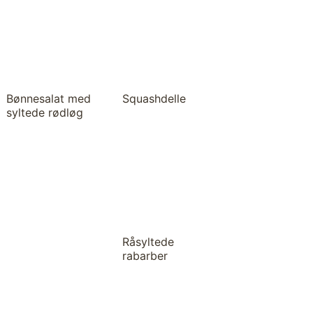
Bønnesalat med
Squashdelle
syltede rødløg
Råsyltede
rabarber