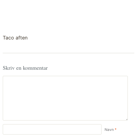
Taco aften
Skriv en kommentar
Navn
*