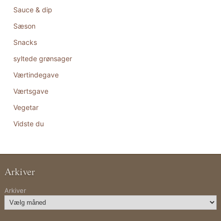
Sauce & dip
Sæson
Snacks
syltede grønsager
Værtindegave
Værtsgave
Vegetar
Vidste du
Arkiver
Arkiver