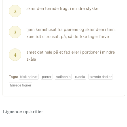
skær den tørrede frugt i mindre stykker
fjern kernehuset fra pærene og skær dem i tern,
kom lidt citronsaft på, så de ikke tager farve
anret det hele på et fad eller i portioner i mindre
skåle
Tags:
frisk spinat
pærer
radicchio
rucola
tørrede dadler
tørrede figner
Lignende opskrifter