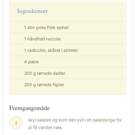
Ingredienser
1 stor pose frisk spinat
1 håndfuld ruccola
1 radicchio, skåret i strimler
4 pære
200 g tørrede dadler
200 g tørrede figner
Fremgangsmåde
skyl salaten og kom den evt i en salatslynge for
at få vandet væk