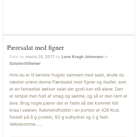
Pæresalat med figner
Dato on
marts 25, 2017
by
Lone Kragh Johansen
in
Salater/tilbehør
Hvis du er til tørrede frugter sammen med salat, skulle du
næsten prøve denne Pæresalat med figner og dadler, som
er en fantastisk lækker salat der godt kan stå alene. Den
er simpel men fuld af smag og sødme, og så er den nem at
lave. Brug nogle pærer der er faste så der kommer lidt
knas i salaten. Kalorieindholdet i en portion er 428 Kcal.
fordelt på 8 g protein, 83 g kulhydrat og 2 g fedt.
Velbekomme……