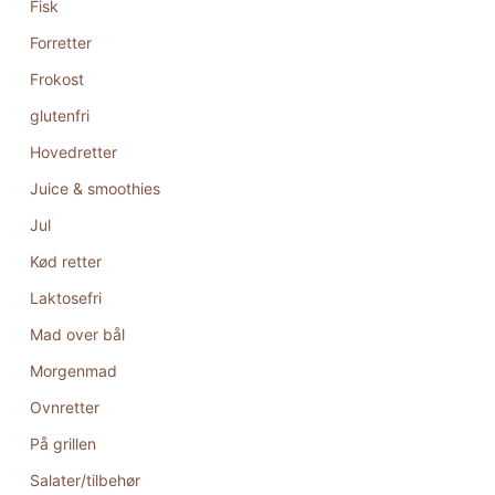
Fisk
Forretter
Frokost
glutenfri
Hovedretter
Juice & smoothies
Jul
Kød retter
Laktosefri
Mad over bål
Morgenmad
Ovnretter
På grillen
Salater/tilbehør