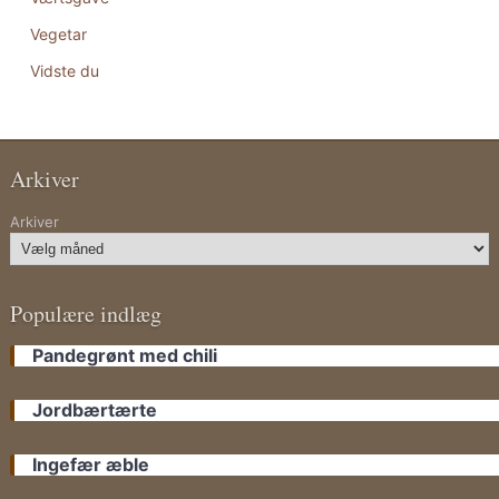
Vegetar
Vidste du
Arkiver
Arkiver
Populære indlæg
Pandegrønt med chili
Jordbærtærte
Ingefær æble