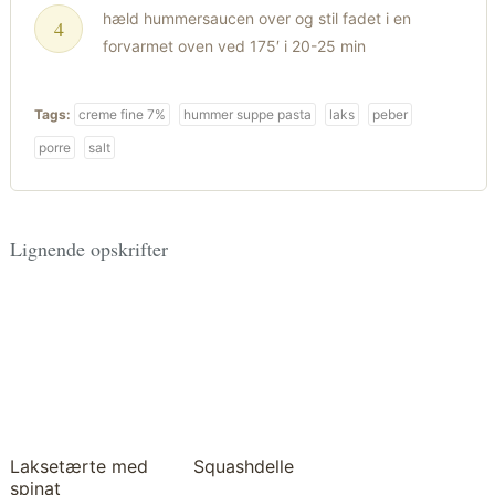
hæld hummersaucen over og stil fadet i en
forvarmet oven ved 175′ i 20-25 min
Tags:
creme fine 7%
hummer suppe pasta
laks
peber
porre
salt
Lignende opskrifter
Laksetærte med
Squashdelle
spinat