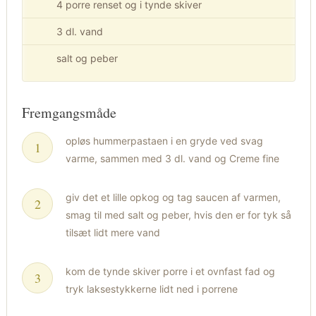
4 porre renset og i tynde skiver
3 dl. vand
salt og peber
Fremgangsmåde
opløs hummerpastaen i en gryde ved svag
varme, sammen med 3 dl. vand og Creme fine
giv det et lille opkog og tag saucen af varmen,
smag til med salt og peber, hvis den er for tyk så
tilsæt lidt mere vand
kom de tynde skiver porre i et ovnfast fad og
tryk laksestykkerne lidt ned i porrene