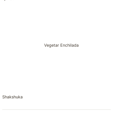
Vegetar Enchilada
Shakshuka