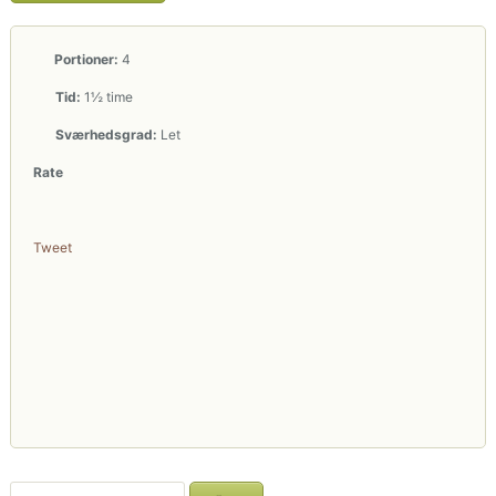
Portioner:
4
Tid:
1½ time
Sværhedsgrad:
Let
Rate
Tweet