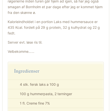
røgerierne inden turen går hjem ad igen, så har jeg også
smagen af Bornholm et par dage efter jeg er kommet hjem
fra den skønne ø.
Kalorieindholdet i en portion Laks med hummersauce er
435 Kcal. fordelt på 29 g protein, 32 g kulhydrat og 22 g
fedt.
Server evt. løse ris til.
Velbekomme……
Ingredienser
4 stk. fersk laks a 100 g
100 g hummerpasta, 2 terninger
1 fl. Creme fine 7%