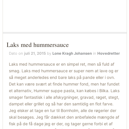
Laks med hummersauce
Dato on
juli 21, 2015
by
Lone Kragh Johansen
in
Hovedretter
Laks med hummersauce er en simpel ret, men så fuld af
smag. Laks med hummersauce er super nem at lave og er
så meget anderledes end bare laks på pande eller i ovn.
Det kan være svært at finde hummer fond, men har fundet
et alternativ, Hummer suppe pasta, kan købes i Bilka. Laks
smager fantastisk i alle afskygninger, gravad, røget, stegt,
dampet eller grillet og så har den samtidig en flot farve.
Jeg elsker at tage en tur til Bornholm, alle de røgerier der
skal besøges. Jeg får dækket den anbefalede mængde af
fisk på de få dage jeg er der, og tager gerne forbi et af