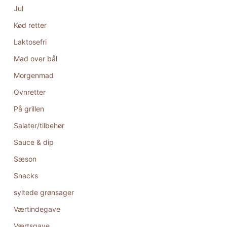
Jul
Kød retter
Laktosefri
Mad over bål
Morgenmad
Ovnretter
På grillen
Salater/tilbehør
Sauce & dip
Sæson
Snacks
syltede grønsager
Værtindegave
Værtsgave