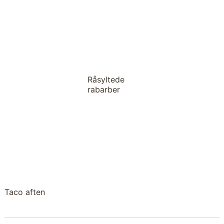
Råsyltede
rabarber
Taco aften