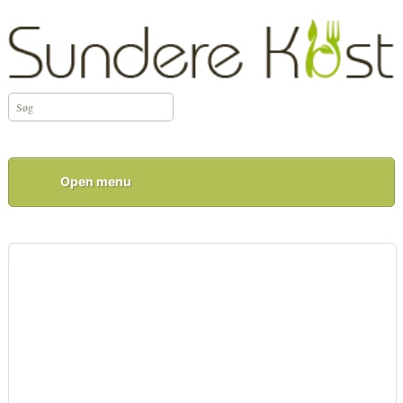
Open menu