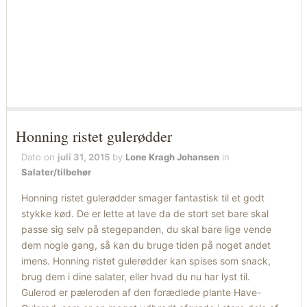
Honning ristet gulerødder
Dato on
juli 31, 2015
by
Lone Kragh Johansen
in
Salater/tilbehør
Honning ristet gulerødder smager fantastisk til et godt
stykke kød. De er lette at lave da de stort set bare skal
passe sig selv på stegepanden, du skal bare lige vende
dem nogle gang, så kan du bruge tiden på noget andet
imens. Honning ristet gulerødder kan spises som snack,
brug dem i dine salater, eller hvad du nu har lyst til.
Gulerod er pæleroden af den forædlede plante Have-