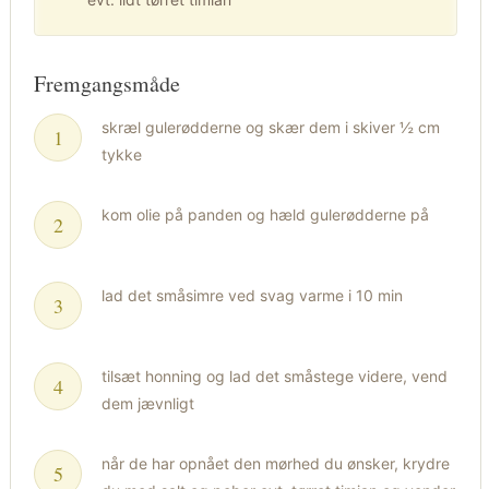
Fremgangsmåde
skræl gulerødderne og skær dem i skiver ½ cm
tykke
kom olie på panden og hæld gulerødderne på
lad det småsimre ved svag varme i 10 min
tilsæt honning og lad det småstege videre, vend
dem jævnligt
når de har opnået den mørhed du ønsker, krydre