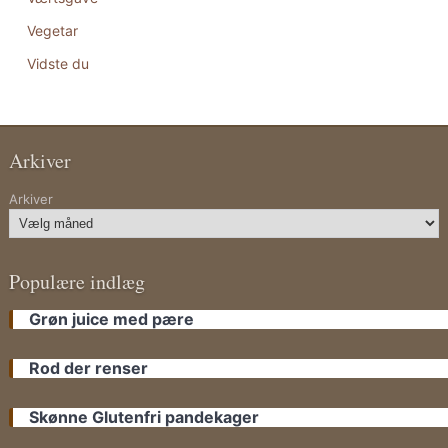
Vegetar
Vidste du
Arkiver
Arkiver
Populære indlæg
Grøn juice med pære
Rod der renser
Skønne Glutenfri pandekager