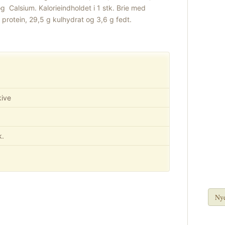
g Calsium. Kalorieindholdet i 1 stk. Brie med
g protein, 29,5 g kulhydrat og 3,6 g fedt.
kive
k.
Nye