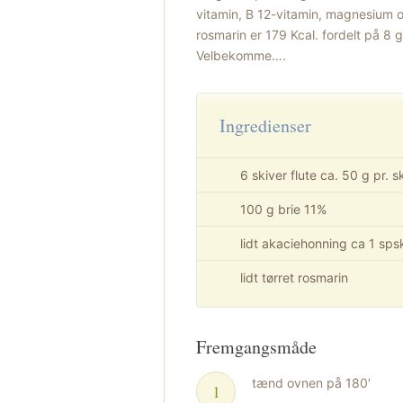
vitamin, B 12-vitamin, magnesium o
rosmarin er 179 Kcal. fordelt på 8 
Velbekomme….
Ingredienser
6 skiver flute ca. 50 g pr. s
100 g brie 11%
lidt akaciehonning ca 1 sps
lidt tørret rosmarin
Fremgangsmåde
tænd ovnen på 180′