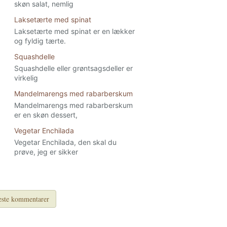
skøn salat, nemlig
Laksetærte med spinat
Laksetærte med spinat er en lækker
og fyldig tærte.
Squashdelle
Squashdelle eller grøntsagsdeller er
virkelig
Mandelmarengs med rabarberskum
Mandelmarengs med rabarberskum
er en skøn dessert,
Vegetar Enchilada
Vegetar Enchilada, den skal du
prøve, jeg er sikker
ste kommentarer