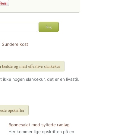
Sundere kost
 bedste og mest effektive slankekur
et ikke nogen slankekur, det er en livsstil.
este opskrifter
Bønnesalat med syltede rødløg
Her kommer lige opskriften på en