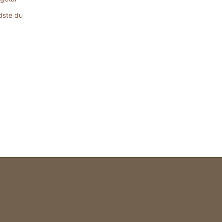
dste du