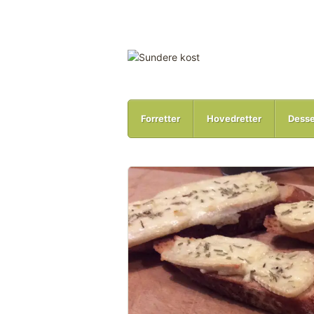
Forretter
Hovedretter
Desse