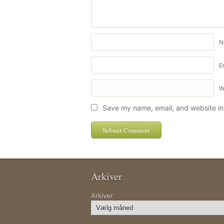
N
E
W
Save my name, email, and website in 
Arkiver
Arkiver