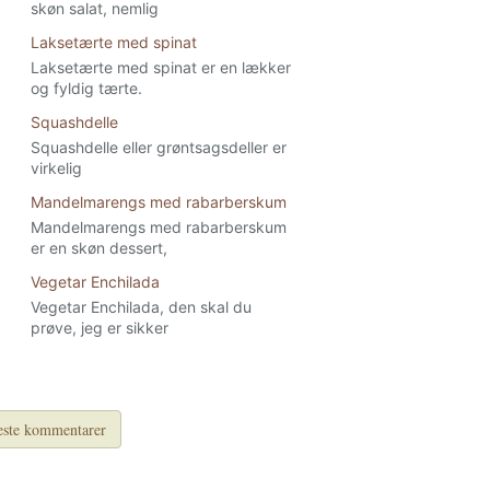
skøn salat, nemlig
Laksetærte med spinat
Laksetærte med spinat er en lækker
og fyldig tærte.
Squashdelle
Squashdelle eller grøntsagsdeller er
virkelig
Mandelmarengs med rabarberskum
Mandelmarengs med rabarberskum
er en skøn dessert,
Vegetar Enchilada
Vegetar Enchilada, den skal du
prøve, jeg er sikker
ste kommentarer