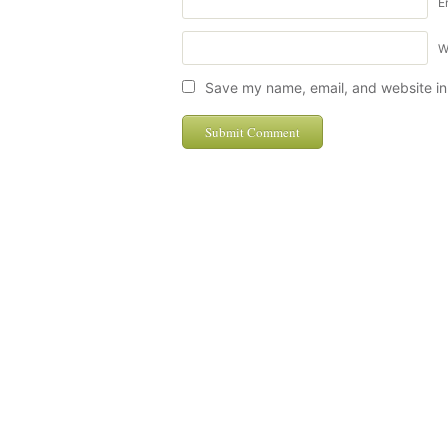
E
W
Save my name, email, and website in 