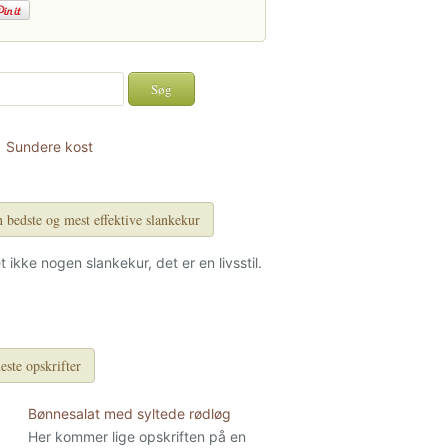
Sundere kost
 bedste og mest effektive slankekur
et ikke nogen slankekur, det er en livsstil.
este opskrifter
Bønnesalat med syltede rødløg
Her kommer lige opskriften på en