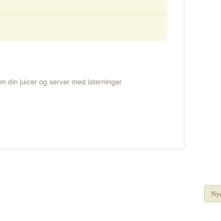
 din juicer og server med isterninger
Nye