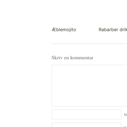
Æblemojito
Rabarber dri
Skriv en kommentar
N