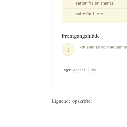
saften fra en ananas
safte fra 1 lime
Fremgangsmåde
kør ananas og lime gennem
Tags:
Ananas
lime
Lignende opskrifter