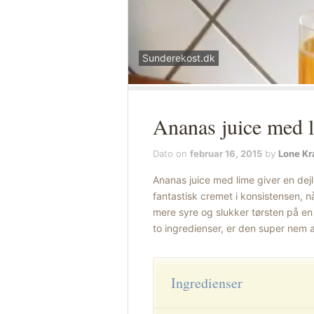
Sunderekost.dk
Ananas juice med 
Dato on
februar 16, 2015
by
Lone Kr
Ananas juice med lime giver en dej
fantastisk cremet i konsistensen, n
mere syre og slukker tørsten på e
to ingredienser, er den super nem 
Ingredienser