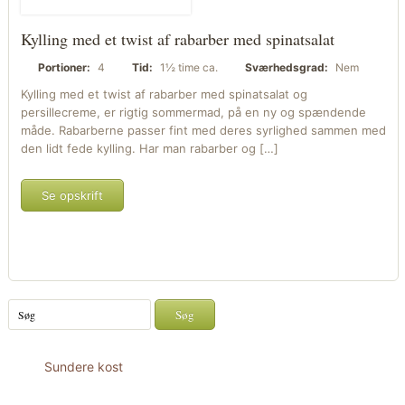
Kylling med et twist af rabarber med spinatsalat
Portioner:
4
Tid:
1½ time ca.
Sværhedsgrad:
Nem
Kylling med et twist af rabarber med spinatsalat og
persillecreme, er rigtig sommermad, på en ny og spændende
måde. Rabarberne passer fint med deres syrlighed sammen med
den lidt fede kylling. Har man rabarber og […]
Se opskrift
Sundere kost