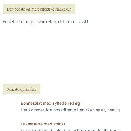
Den bedste og mest effektive slankekur
Er slet ikke nogen slankekur, det er en livsstil.
Seneste opskrifter
Bønnesalat med syltede rødløg
Her kommer lige opskriften på en skøn salat, nemlig
Laksetærte med spinat
Laksetærte med spinat er en lækker og fyldig tærte.