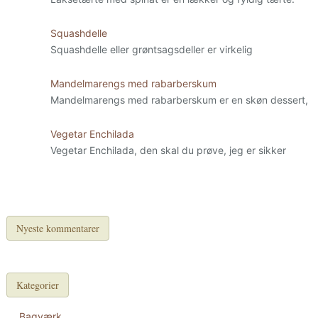
Squashdelle
Squashdelle eller grøntsagsdeller er virkelig
Mandelmarengs med rabarberskum
Mandelmarengs med rabarberskum er en skøn dessert,
Vegetar Enchilada
Vegetar Enchilada, den skal du prøve, jeg er sikker
Nyeste kommentarer
Kategorier
Bagværk