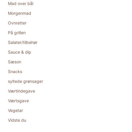
Mad over bål
Morgenmad
Ovnretter
På grillen
Salater/tilbehør
Sauce & dip
Sæson
Snacks
syltede grønsager
Værtindegave
Værtsgave
Vegetar
Vidste du