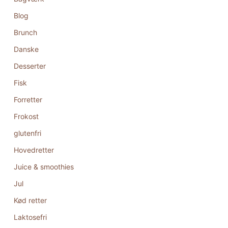
Blog
Brunch
Danske
Desserter
Fisk
Forretter
Frokost
glutenfri
Hovedretter
Juice & smoothies
Jul
Kød retter
Laktosefri