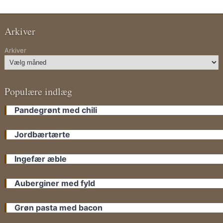
Arkiver
Arkiver
Populære indlæg
Pandegrønt med chili
Jordbærtærte
Ingefær æble
Auberginer med fyld
Grøn pasta med bacon