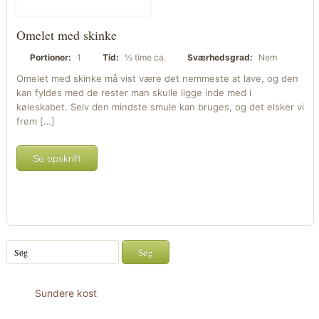
Omelet med skinke
Portioner:
1
Tid:
½ time ca.
Sværhedsgrad:
Nem
Omelet med skinke må vist være det nemmeste at lave, og den
kan fyldes med de rester man skulle ligge inde med i
køleskabet. Selv den mindste smule kan bruges, og det elsker vi
frem […]
Se opskrift
Sundere kost