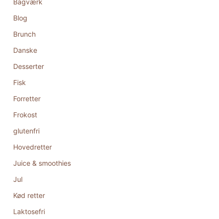
Bagværk
Blog
Brunch
Danske
Desserter
Fisk
Forretter
Frokost
glutenfri
Hovedretter
Juice & smoothies
Jul
Kød retter
Laktosefri