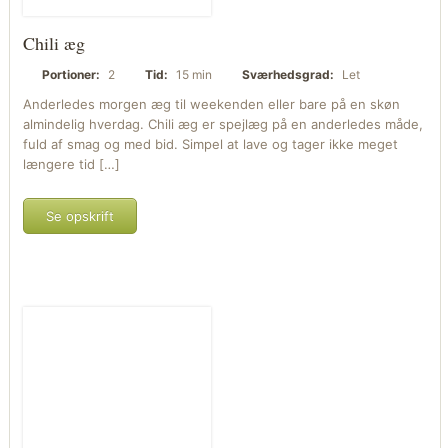
Chili æg
Portioner:
2
Tid:
15 min
Sværhedsgrad:
Let
Anderledes morgen æg til weekenden eller bare på en skøn
almindelig hverdag. Chili æg er spejlæg på en anderledes måde,
fuld af smag og med bid. Simpel at lave og tager ikke meget
længere tid […]
Se opskrift