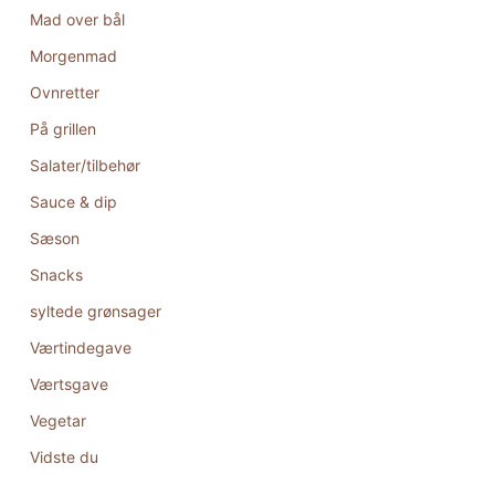
Mad over bål
Morgenmad
Ovnretter
På grillen
Salater/tilbehør
Sauce & dip
Sæson
Snacks
syltede grønsager
Værtindegave
Værtsgave
Vegetar
Vidste du