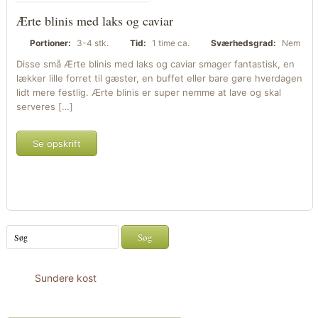
Ærte blinis med laks og caviar
Portioner:
3-4 stk.
Tid:
1 time ca.
Sværhedsgrad:
Nem
Disse små Ærte blinis med laks og caviar smager fantastisk, en
lækker lille forret til gæster, en buffet eller bare gøre hverdagen
lidt mere festlig. Ærte blinis er super nemme at lave og skal
serveres […]
Se opskrift
Sundere kost