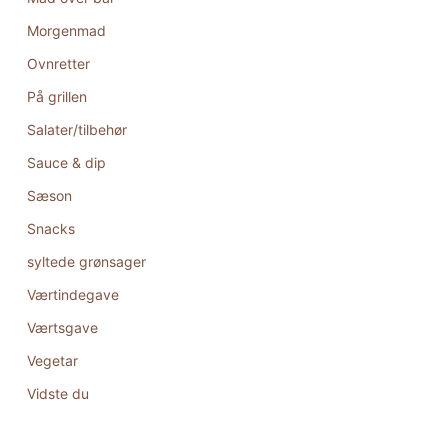
Morgenmad
Ovnretter
På grillen
Salater/tilbehør
Sauce & dip
Sæson
Snacks
syltede grønsager
Værtindegave
Værtsgave
Vegetar
Vidste du