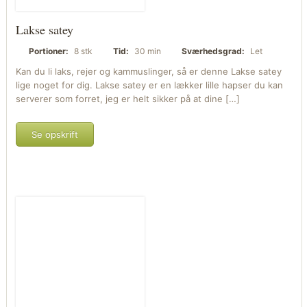
Lakse satey
Portioner:
8 stk
Tid:
30 min
Sværhedsgrad:
Let
Kan du li laks, rejer og kammuslinger, så er denne Lakse satey
lige noget for dig. Lakse satey er en lækker lille hapser du kan
serverer som forret, jeg er helt sikker på at dine […]
Se opskrift