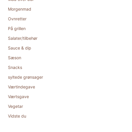
Morgenmad
Ovnretter
På grillen
Salater/tilbehør
Sauce & dip
Sæson
Snacks
syltede grønsager
Værtindegave
Værtsgave
Vegetar
Vidste du