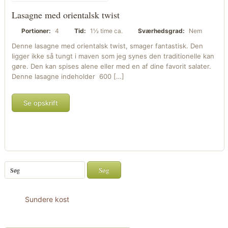
Lasagne med orientalsk twist
Portioner:
4
Tid:
1½ time ca.
Sværhedsgrad:
Nem
Denne lasagne med orientalsk twist, smager fantastisk. Den
ligger ikke så tungt i maven som jeg synes den traditionelle kan
gøre. Den kan spises alene eller med en af dine favorit salater.
Denne lasagne indeholder 600 […]
Se opskrift
Sundere kost