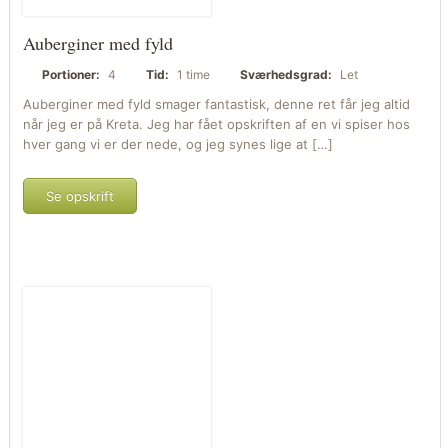
Auberginer med fyld
Portioner:
4
Tid:
1 time
Sværhedsgrad:
Let
Auberginer med fyld smager fantastisk, denne ret får jeg altid
når jeg er på Kreta. Jeg har fået opskriften af en vi spiser hos
hver gang vi er der nede, og jeg synes lige at […]
Se opskrift