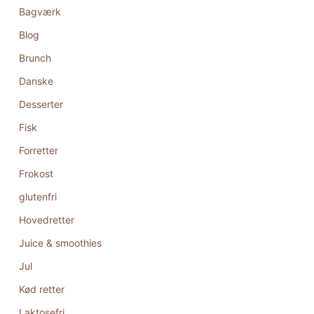
Bagværk
Blog
Brunch
Danske
Desserter
Fisk
Forretter
Frokost
glutenfri
Hovedretter
Juice & smoothies
Jul
Kød retter
Laktosefri