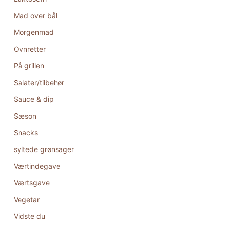
Mad over bål
Morgenmad
Ovnretter
På grillen
Salater/tilbehør
Sauce & dip
Sæson
Snacks
syltede grønsager
Værtindegave
Værtsgave
Vegetar
Vidste du