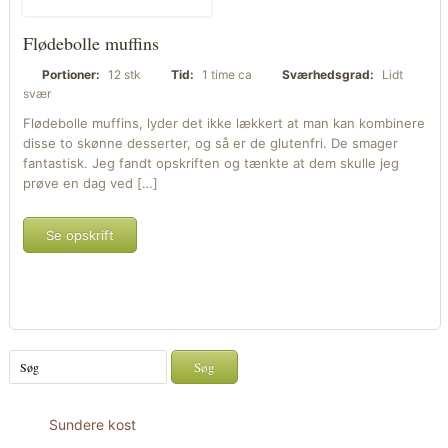
Flødebolle muffins
Portioner:
12 stk
Tid:
1 time ca
Sværhedsgrad:
Lidt
svær
Flødebolle muffins, lyder det ikke lækkert at man kan kombinere
disse to skønne desserter, og så er de glutenfri. De smager
fantastisk. Jeg fandt opskriften og tænkte at dem skulle jeg
prøve en dag ved […]
Se opskrift
Sundere kost