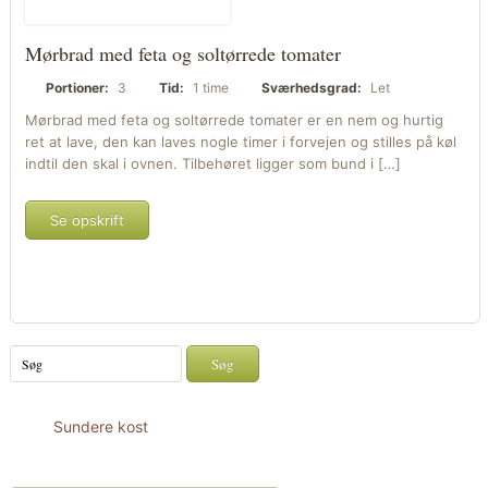
Mørbrad med feta og soltørrede tomater
Portioner:
3
Tid:
1 time
Sværhedsgrad:
Let
Mørbrad med feta og soltørrede tomater er en nem og hurtig
ret at lave, den kan laves nogle timer i forvejen og stilles på køl
indtil den skal i ovnen. Tilbehøret ligger som bund i […]
Se opskrift
Sundere kost