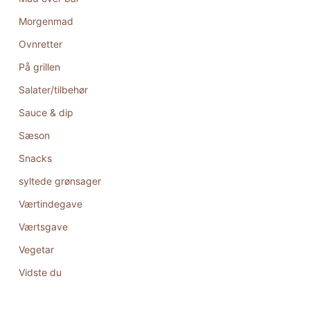
Morgenmad
Ovnretter
På grillen
Salater/tilbehør
Sauce & dip
Sæson
Snacks
syltede grønsager
Værtindegave
Værtsgave
Vegetar
Vidste du