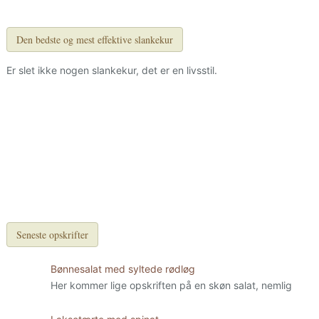
Den bedste og mest effektive slankekur
Er slet ikke nogen slankekur, det er en livsstil.
Seneste opskrifter
Bønnesalat med syltede rødløg
Her kommer lige opskriften på en skøn salat, nemlig