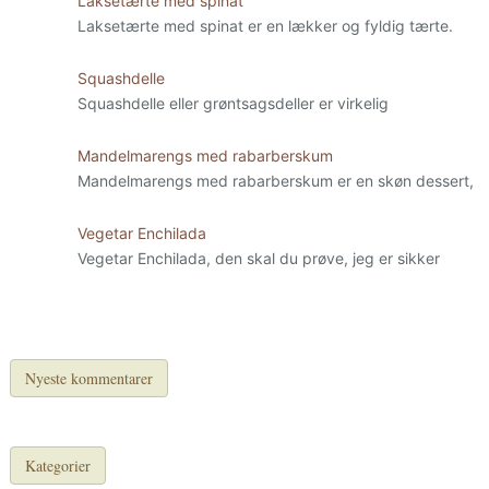
Laksetærte med spinat
Laksetærte med spinat er en lækker og fyldig tærte.
Squashdelle
Squashdelle eller grøntsagsdeller er virkelig
Mandelmarengs med rabarberskum
Mandelmarengs med rabarberskum er en skøn dessert,
Vegetar Enchilada
Vegetar Enchilada, den skal du prøve, jeg er sikker
Nyeste kommentarer
Kategorier