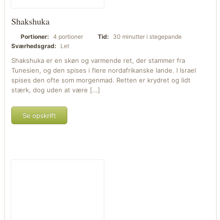
Shakshuka
Portioner:
4 portioner
Tid:
30 minutter i stegepande
Sværhedsgrad:
Let
Shakshuka er en skøn og varmende ret, der stammer fra
Tunesien, og den spises i flere nordafrikanske lande. I Israel
spises den ofte som morgenmad. Retten er krydret og lidt
stærk, dog uden at være […]
Se opskrift