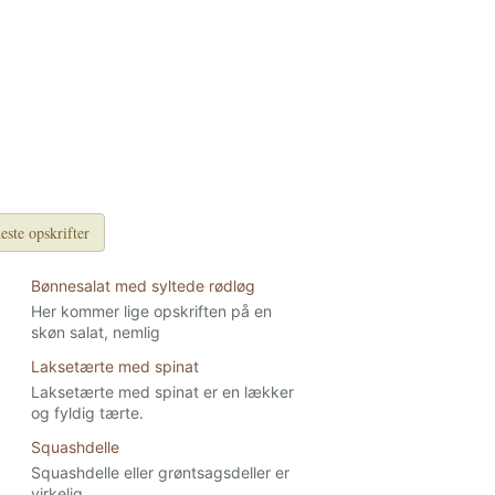
este opskrifter
Bønnesalat med syltede rødløg
Her kommer lige opskriften på en
skøn salat, nemlig
Laksetærte med spinat
Laksetærte med spinat er en lækker
og fyldig tærte.
Squashdelle
Squashdelle eller grøntsagsdeller er
virkelig