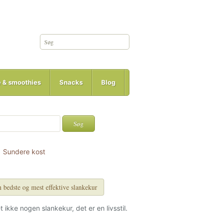
e & smoothies
Snacks
Blog
Sundere kost
 bedste og mest effektive slankekur
et ikke nogen slankekur, det er en livsstil.