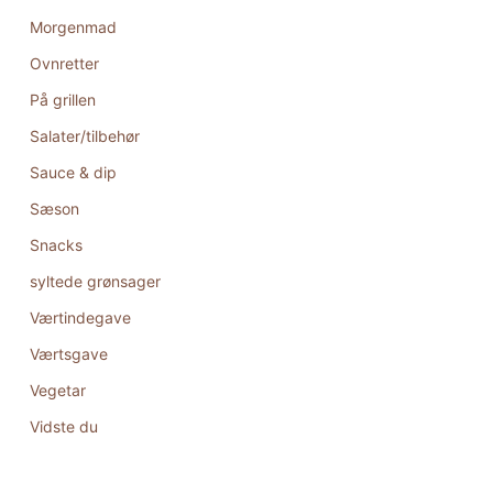
Morgenmad
Ovnretter
På grillen
Salater/tilbehør
Sauce & dip
Sæson
Snacks
syltede grønsager
Værtindegave
Værtsgave
Vegetar
Vidste du