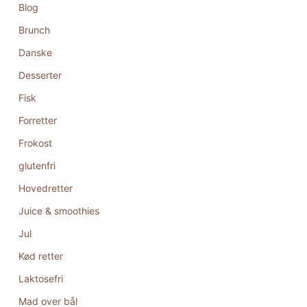
Blog
Brunch
Danske
Desserter
Fisk
Forretter
Frokost
glutenfri
Hovedretter
Juice & smoothies
Jul
Kød retter
Laktosefri
Mad over bål