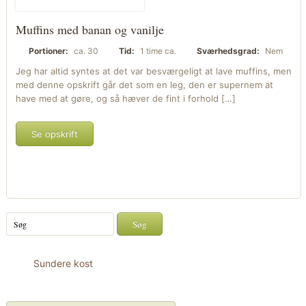
Muffins med banan og vanilje
Portioner:
ca. 30
Tid:
1 time ca.
Sværhedsgrad:
Nem
Jeg har altid syntes at det var besværgeligt at lave muffins, men
med denne opskrift går det som en leg, den er supernem at
have med at gøre, og så hæver de fint i forhold […]
Se opskrift
Sundere kost