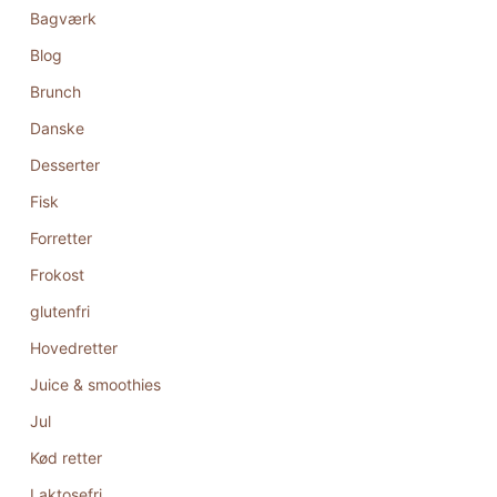
Bagværk
Blog
Brunch
Danske
Desserter
Fisk
Forretter
Frokost
glutenfri
Hovedretter
Juice & smoothies
Jul
Kød retter
Laktosefri