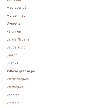
Mad over bål
Morgenmad
Ovnretter
På grillen
Salater/tilbehør
Sauce & dip
Sæson
Snacks
syltede grønsager
Værtindegave
Værtsgave
Vegetar
Vidste du