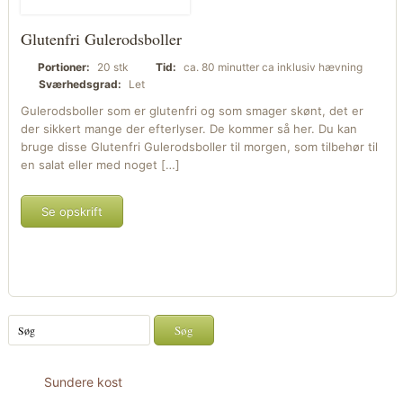
Glutenfri Gulerodsboller
Portioner:
20 stk
Tid:
ca. 80 minutter ca inklusiv hævning
Sværhedsgrad:
Let
Gulerodsboller som er glutenfri og som smager skønt, det er
der sikkert mange der efterlyser. De kommer så her. Du kan
bruge disse Glutenfri Gulerodsboller til morgen, som tilbehør til
en salat eller med noget […]
Se opskrift
Sundere kost