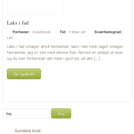
Laks i fad
Portioner:
4 portioner
Tid:
1 time i alt
Sværhedsgrad:
Let
Laks i fad smager altså fantastisk, laks i det hele taget smager
fantastisk, jeg er vild med denne fisk. Retten er simpel at lave
og du kan forberede det hele i god tid, så det […]
Se opskrift
Sundere kost