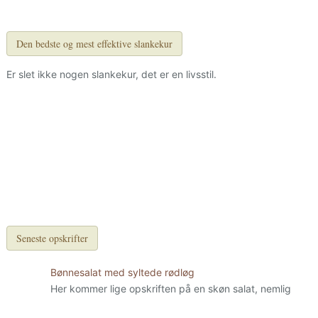
Den bedste og mest effektive slankekur
Er slet ikke nogen slankekur, det er en livsstil.
Seneste opskrifter
Bønnesalat med syltede rødløg
Her kommer lige opskriften på en skøn salat, nemlig