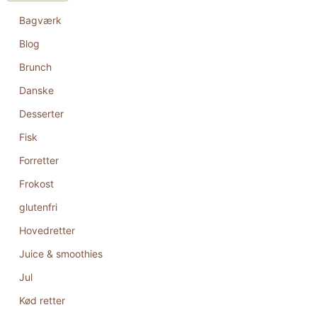
Bagværk
Blog
Brunch
Danske
Desserter
Fisk
Forretter
Frokost
glutenfri
Hovedretter
Juice & smoothies
Jul
Kød retter