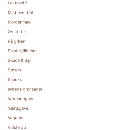
Laktosefri
Mad over bål
Morgenmad
Ovnretter
På grillen
Salater/tilbehør
Sauce & dip
Sæson
Snacks
syltede grønsager
Værtindegave
Værtsgave
Vegetar
Vidste du