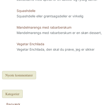
Squashdelle
Squashdelle eller grøntsagsdeller er virkelig
Mandelmarengs med rabarberskum
Mandelmarengs med rabarberskum er en skøn dessert,
Vegetar Enchilada
Vegetar Enchilada, den skal du prøve, jeg er sikker
Nyeste kommentarer
Kategorier
Bagværk