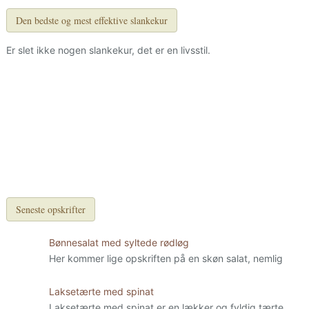
Den bedste og mest effektive slankekur
Er slet ikke nogen slankekur, det er en livsstil.
Seneste opskrifter
Bønnesalat med syltede rødløg
Her kommer lige opskriften på en skøn salat, nemlig
Laksetærte med spinat
Laksetærte med spinat er en lækker og fyldig tærte.