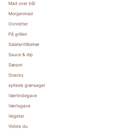
Mad over bål
Morgenmad
Ovnretter
På grillen
Salater/tilbehør
Sauce & dip
Sæson
Snacks
syltede grønsager
Værtindegave
Værtsgave
Vegetar
Vidste du