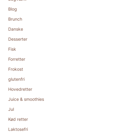
Blog
Brunch
Danske
Desserter
Fisk
Forretter
Frokost
glutenfri
Hovedretter
Juice & smoothies
Jul
Kød retter
Laktosefri