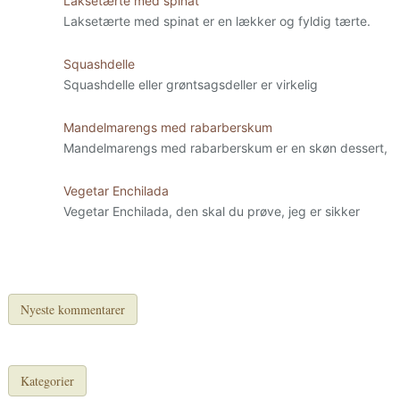
Laksetærte med spinat
Laksetærte med spinat er en lækker og fyldig tærte.
Squashdelle
Squashdelle eller grøntsagsdeller er virkelig
Mandelmarengs med rabarberskum
Mandelmarengs med rabarberskum er en skøn dessert,
Vegetar Enchilada
Vegetar Enchilada, den skal du prøve, jeg er sikker
Nyeste kommentarer
Kategorier