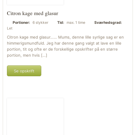
Citron kage med glasur
Portioner:
6 stykker
Tid:
max. 1 time
Sværhedsgrad:
Let
Citron kage med glasur…… Mums, denne lille syrlige sag er en
himmerigsmundfuld. Jeg har denne gang valgt at lave en lille
portion, tit og ofte er de forskellige opskrifter på en større
portion, men hvis […]
Se opskrift