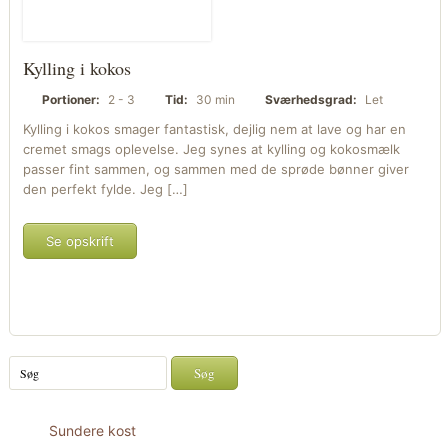
Kylling i kokos
Portioner:
2 - 3
Tid:
30 min
Sværhedsgrad:
Let
Kylling i kokos smager fantastisk, dejlig nem at lave og har en
cremet smags oplevelse. Jeg synes at kylling og kokosmælk
passer fint sammen, og sammen med de sprøde bønner giver
den perfekt fylde. Jeg […]
Se opskrift
Sundere kost