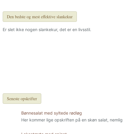
Den bedste og mest effektive slankekur
Er slet ikke nogen slankekur, det er en livsstil.
Seneste opskrifter
Bønnesalat med syltede rødløg
Her kommer lige opskriften på en skøn salat, nemlig