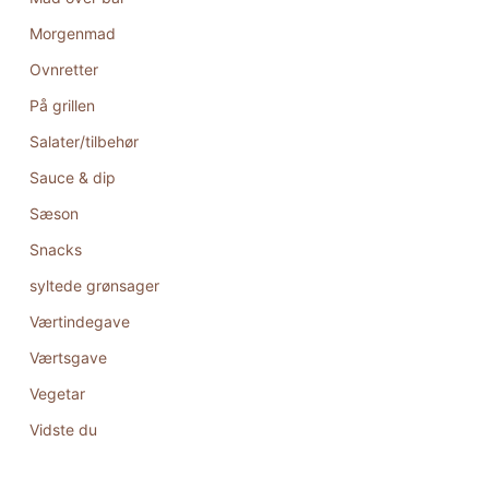
Morgenmad
Ovnretter
På grillen
Salater/tilbehør
Sauce & dip
Sæson
Snacks
syltede grønsager
Værtindegave
Værtsgave
Vegetar
Vidste du