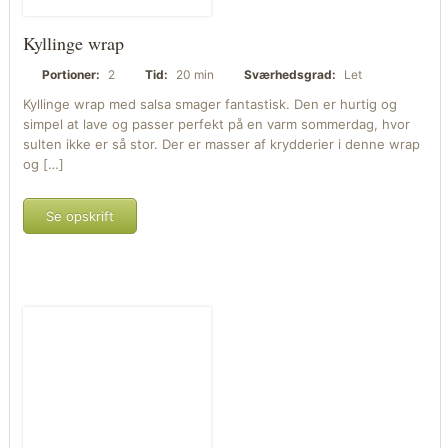
Kyllinge wrap
Portioner:
2
Tid:
20 min
Sværhedsgrad:
Let
Kyllinge wrap med salsa smager fantastisk. Den er hurtig og
simpel at lave og passer perfekt på en varm sommerdag, hvor
sulten ikke er så stor. Der er masser af krydderier i denne wrap
og […]
Se opskrift