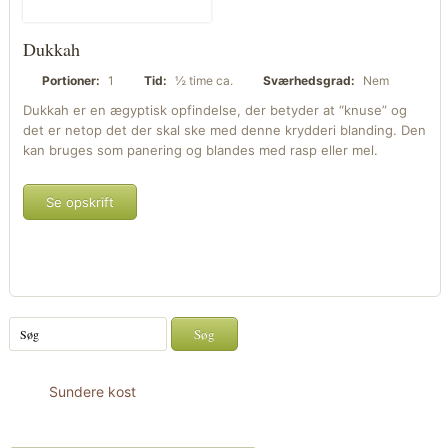
Dukkah
Portioner:
1
Tid:
½ time ca.
Sværhedsgrad:
Nem
Dukkah er en ægyptisk opfindelse, der betyder at “knuse” og
det er netop det der skal ske med denne krydderi blanding. Den
kan bruges som panering og blandes med rasp eller mel.
Se opskrift
Sundere kost