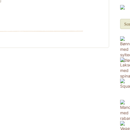
]
Sen