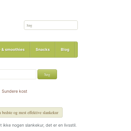
e & smoothies
Snacks
Blog
Sundere kost
 bedste og mest effektive slankekur
et ikke nogen slankekur, det er en livsstil.