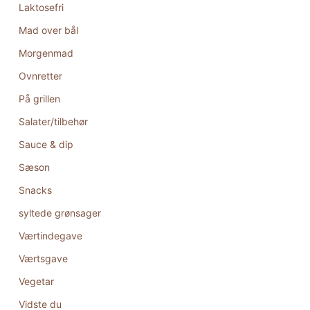
Laktosefri
Mad over bål
Morgenmad
Ovnretter
På grillen
Salater/tilbehør
Sauce & dip
Sæson
Snacks
syltede grønsager
Værtindegave
Værtsgave
Vegetar
Vidste du