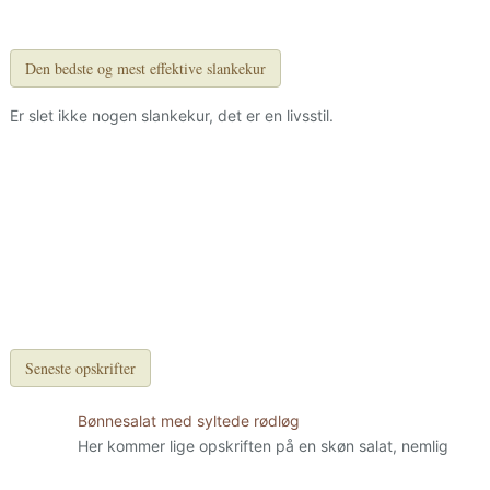
Den bedste og mest effektive slankekur
Er slet ikke nogen slankekur, det er en livsstil.
Seneste opskrifter
Bønnesalat med syltede rødløg
Her kommer lige opskriften på en skøn salat, nemlig