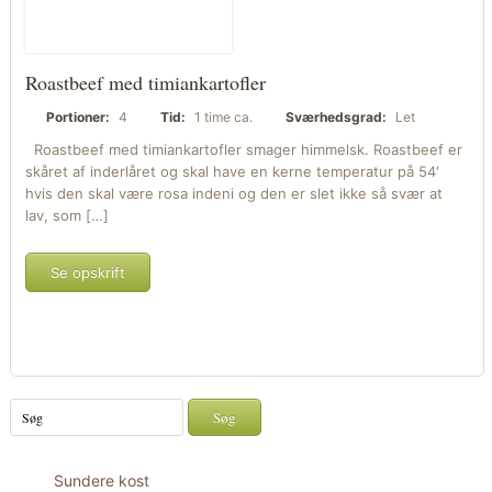
Roastbeef med timiankartofler
Portioner:
4
Tid:
1 time ca.
Sværhedsgrad:
Let
Roastbeef med timiankartofler smager himmelsk. Roastbeef er
skåret af inderlåret og skal have en kerne temperatur på 54′
hvis den skal være rosa indeni og den er slet ikke så svær at
lav, som […]
Se opskrift
Sundere kost