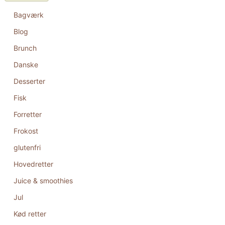
Bagværk
Blog
Brunch
Danske
Desserter
Fisk
Forretter
Frokost
glutenfri
Hovedretter
Juice & smoothies
Jul
Kød retter