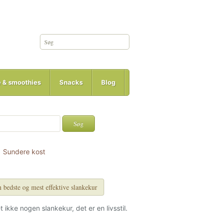
e & smoothies
Snacks
Blog
Sundere kost
 bedste og mest effektive slankekur
et ikke nogen slankekur, det er en livsstil.