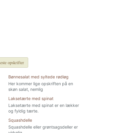
este opskrifter
Bønnesalat med syltede rødløg
Her kommer lige opskriften på en
skøn salat, nemlig
Laksetærte med spinat
Laksetærte med spinat er en lækker
og fyldig tærte.
Squashdelle
Squashdelle eller grøntsagsdeller er
virkelig