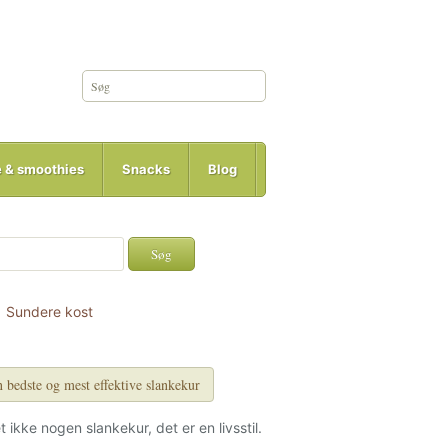
e & smoothies
Snacks
Blog
Sundere kost
 bedste og mest effektive slankekur
et ikke nogen slankekur, det er en livsstil.