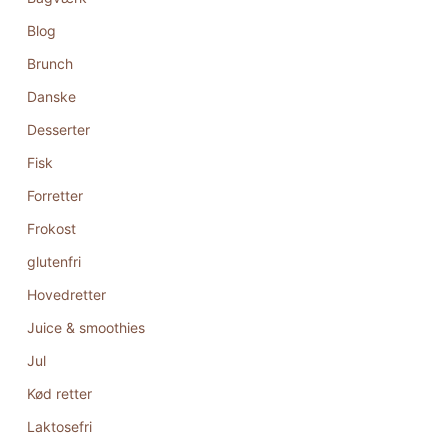
Blog
Brunch
Danske
Desserter
Fisk
Forretter
Frokost
glutenfri
Hovedretter
Juice & smoothies
Jul
Kød retter
Laktosefri