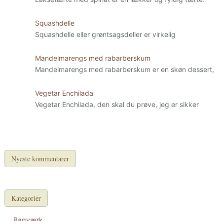
Squashdelle
Squashdelle eller grøntsagsdeller er virkelig
Mandelmarengs med rabarberskum
Mandelmarengs med rabarberskum er en skøn dessert,
Vegetar Enchilada
Vegetar Enchilada, den skal du prøve, jeg er sikker
Nyeste kommentarer
Kategorier
Bagværk