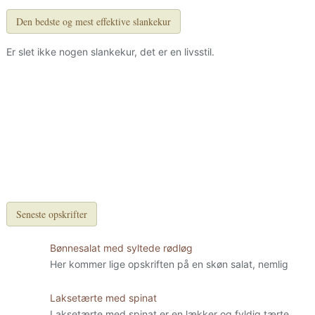
Den bedste og mest effektive slankekur
Er slet ikke nogen slankekur, det er en livsstil.
Seneste opskrifter
Bønnesalat med syltede rødløg
Her kommer lige opskriften på en skøn salat, nemlig
Laksetærte med spinat
Laksetærte med spinat er en lækker og fyldig tærte.