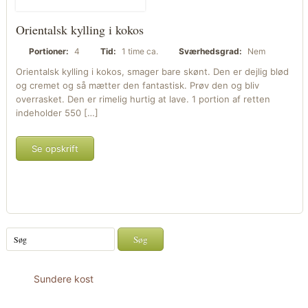
Orientalsk kylling i kokos
Portioner:
4
Tid:
1 time ca.
Sværhedsgrad:
Nem
Orientalsk kylling i kokos, smager bare skønt. Den er dejlig blød
og cremet og så mætter den fantastisk. Prøv den og bliv
overrasket. Den er rimelig hurtig at lave. 1 portion af retten
indeholder 550 […]
Se opskrift
Sundere kost