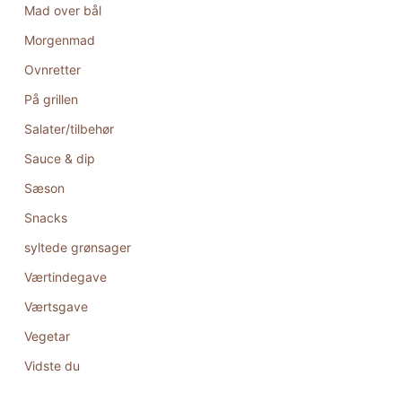
Mad over bål
Morgenmad
Ovnretter
På grillen
Salater/tilbehør
Sauce & dip
Sæson
Snacks
syltede grønsager
Værtindegave
Værtsgave
Vegetar
Vidste du