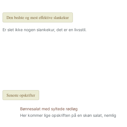
Den bedste og mest effektive slankekur
Er slet ikke nogen slankekur, det er en livsstil.
Seneste opskrifter
Bønnesalat med syltede rødløg
Her kommer lige opskriften på en skøn salat, nemlig