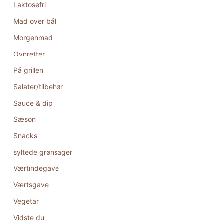
Laktosefri
Mad over bål
Morgenmad
Ovnretter
På grillen
Salater/tilbehør
Sauce & dip
Sæson
Snacks
syltede grønsager
Værtindegave
Værtsgave
Vegetar
Vidste du