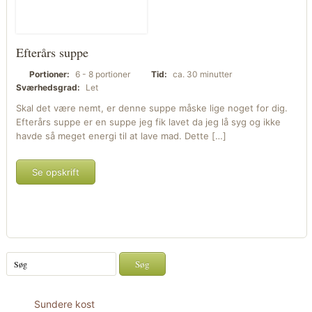
Efterårs suppe
Portioner:
6 - 8 portioner
Tid:
ca. 30 minutter
Sværhedsgrad:
Let
Skal det være nemt, er denne suppe måske lige noget for dig.
Efterårs suppe er en suppe jeg fik lavet da jeg lå syg og ikke
havde så meget energi til at lave mad. Dette […]
Se opskrift
Sundere kost