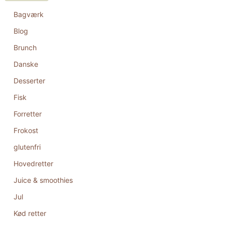
Bagværk
Blog
Brunch
Danske
Desserter
Fisk
Forretter
Frokost
glutenfri
Hovedretter
Juice & smoothies
Jul
Kød retter