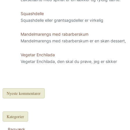
Squashdelle
Squashdelle eller grøntsagsdeller er virkelig
Mandelmarengs med rabarberskum
Mandelmarengs med rabarberskum er en skøn dessert,
Vegetar Enchilada
Vegetar Enchilada, den skal du prøve, jeg er sikker
Nyeste kommentarer
Kategorier
Bagværk