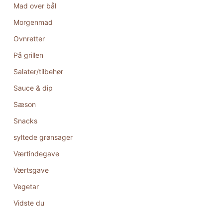
Mad over bål
Morgenmad
Ovnretter
På grillen
Salater/tilbehør
Sauce & dip
Sæson
Snacks
syltede grønsager
Værtindegave
Værtsgave
Vegetar
Vidste du