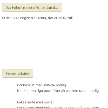
Den bedste og mest effektive slankekur
Er slet ikke nogen slankekur, det er en livsstil.
Seneste opskrifter
Bønnesalat med syltede rødløg
Her kommer lige opskriften på en skøn salat, nemlig
Laksetærte med spinat
Laksetærte med spinat er en lækker og fyldig tærte.