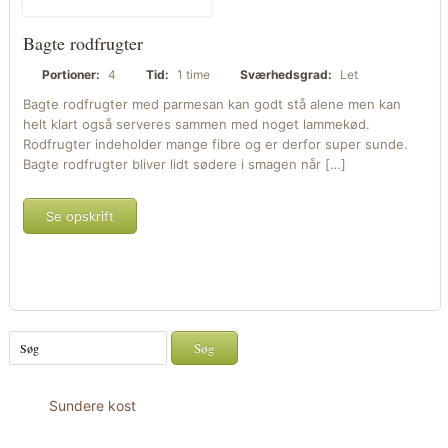
Bagte rodfrugter
Portioner:
4
Tid:
1 time
Sværhedsgrad:
Let
Bagte rodfrugter med parmesan kan godt stå alene men kan
helt klart også serveres sammen med noget lammekød.
Rodfrugter indeholder mange fibre og er derfor super sunde.
Bagte rodfrugter bliver lidt sødere i smagen når […]
Se opskrift
Sundere kost