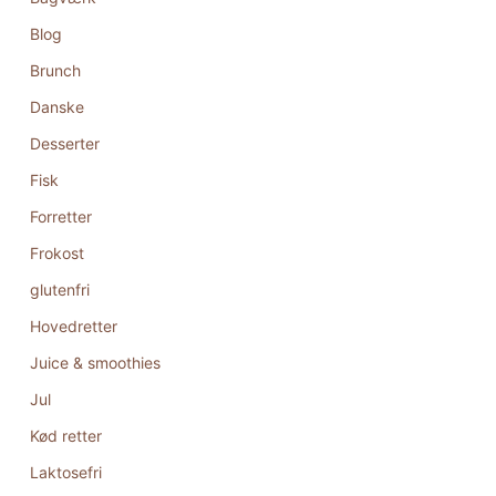
Blog
Brunch
Danske
Desserter
Fisk
Forretter
Frokost
glutenfri
Hovedretter
Juice & smoothies
Jul
Kød retter
Laktosefri