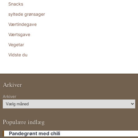
Snacks
syltede grønsager
Værtindegave
Værtsgave
Vegetar
Vidste du
Arkiver
Arkiver
Populære indlæg
Pandegrønt med chili