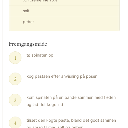
salt
peber
Fremgangsmåde
tø spinaten op
kog pastaen efter anvisning på posen
kom spinaten på en pande sammen med fløden
og lad det koge ind
tilsæt den kogte pasta, bland det godt sammen
og smag til med salt og peber