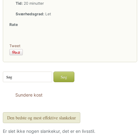
Tid:
20 minutter
Sværhedsgrad:
Let
Rate
Tweet
Sundere kost
Den bedste og mest effektive slankekur
Er slet ikke nogen slankekur, det er en livsstil.