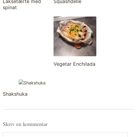
Laksetærte med
Squashdelle
spinat
Vegetar Enchilada
Shakshuka
Skriv en kommentar