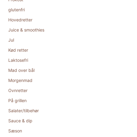
glutenfri
Hovedretter
Juice & smoothies
Jul
Kød retter
Laktosefri
Mad over bål
Morgenmad
Ovnretter
På grillen
Salater/tilbehør
Sauce & dip
Sæson