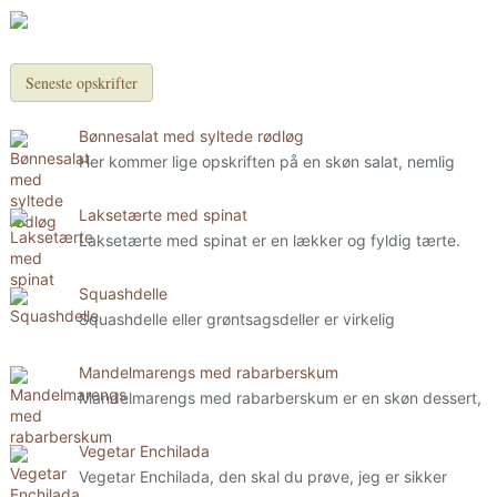
Seneste opskrifter
Bønnesalat med syltede rødløg
Her kommer lige opskriften på en skøn salat, nemlig
Laksetærte med spinat
Laksetærte med spinat er en lækker og fyldig tærte.
Squashdelle
Squashdelle eller grøntsagsdeller er virkelig
Mandelmarengs med rabarberskum
Mandelmarengs med rabarberskum er en skøn dessert,
Vegetar Enchilada
Vegetar Enchilada, den skal du prøve, jeg er sikker