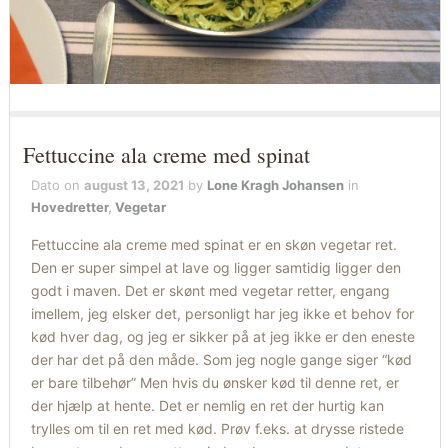
Fettuccine ala creme med spinat
Dato on
august 13, 2021
by
Lone Kragh Johansen
in
Hovedretter
,
Vegetar
Fettuccine ala creme med spinat er en skøn vegetar ret.
Den er super simpel at lave og ligger samtidig ligger den
godt i maven. Det er skønt med vegetar retter, engang
imellem, jeg elsker det, personligt har jeg ikke et behov for
kød hver dag, og jeg er sikker på at jeg ikke er den eneste
der har det på den måde. Som jeg nogle gange siger “kød
er bare tilbehør” Men hvis du ønsker kød til denne ret, er
der hjælp at hente. Det er nemlig en ret der hurtig kan
trylles om til en ret med kød. Prøv f.eks. at drysse ristede