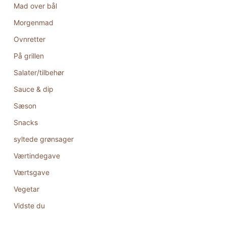
Mad over bål
Morgenmad
Ovnretter
På grillen
Salater/tilbehør
Sauce & dip
Sæson
Snacks
syltede grønsager
Værtindegave
Værtsgave
Vegetar
Vidste du