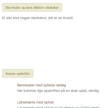
Den bedste og mest effektive slankekur
Er slet ikke nogen slankekur, det er en livsstil.
Seneste opskrifter
Bønnesalat med syltede rødløg
Her kommer lige opskriften på en skøn salat, nemlig
Laksetærte med spinat
Laksetærte med spinat er en lækker og fyldig tærte.