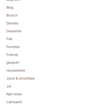
Blog
Brunch
Danske
Desserter
Fisk
Forretter
Frokost
glutenfri
Hovedretter
Juice & smoothies
Jul
Kød retter
Laktosefri