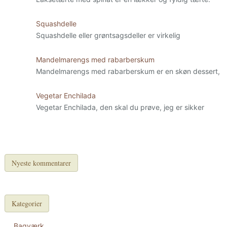
Squashdelle
Squashdelle eller grøntsagsdeller er virkelig
Mandelmarengs med rabarberskum
Mandelmarengs med rabarberskum er en skøn dessert,
Vegetar Enchilada
Vegetar Enchilada, den skal du prøve, jeg er sikker
Nyeste kommentarer
Kategorier
Bagværk