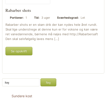
Rabarber shots
Portioner:
1
Tid:
3 uger
Sværhedsgrad:
Let
Rabarber shots er en skøn drik der kan nydes hele året rundt.
Skal lige understrege at denne kun er for voksne og kan være
ret vanedannende, børnene må nøjes med http://Rabarbersaft
Den skal selvfølgelig laves mens […]
Se opskrift
Sundere kost