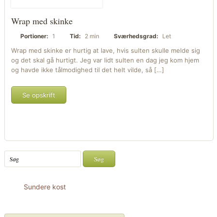
Wrap med skinke
Portioner:
1
Tid:
2 min
Sværhedsgrad:
Let
Wrap med skinke er hurtig at lave, hvis sulten skulle melde sig
og det skal gå hurtigt. Jeg var lidt sulten en dag jeg kom hjem
og havde ikke tålmodighed til det helt vilde, så […]
Se opskrift
Sundere kost