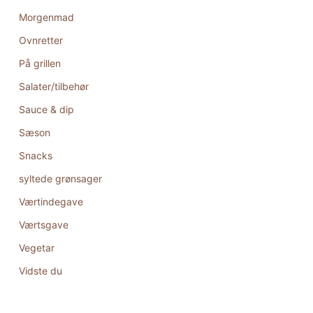
Morgenmad
Ovnretter
På grillen
Salater/tilbehør
Sauce & dip
Sæson
Snacks
syltede grønsager
Værtindegave
Værtsgave
Vegetar
Vidste du