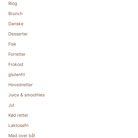
Blog
Brunch
Danske
Desserter
Fisk
Forretter
Frokost
glutenfri
Hovedretter
Juice & smoothies
Jul
Kød retter
Laktosefri
Mad over bål