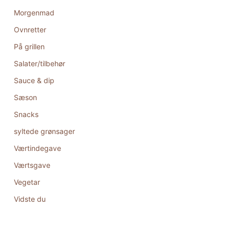
Morgenmad
Ovnretter
På grillen
Salater/tilbehør
Sauce & dip
Sæson
Snacks
syltede grønsager
Værtindegave
Værtsgave
Vegetar
Vidste du