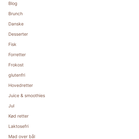
Blog
Brunch
Danske
Desserter
Fisk
Forretter
Frokost
glutenfri
Hovedretter
Juice & smoothies
Jul
Kød retter
Laktosefri
Mad over bål