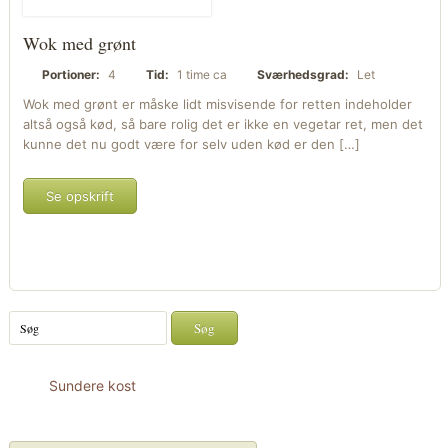
Wok med grønt
Portioner:
4
Tid:
1 time ca
Sværhedsgrad:
Let
Wok med grønt er måske lidt misvisende for retten indeholder
altså også kød, så bare rolig det er ikke en vegetar ret, men det
kunne det nu godt være for selv uden kød er den […]
Se opskrift
Sundere kost