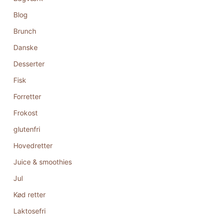
Blog
Brunch
Danske
Desserter
Fisk
Forretter
Frokost
glutenfri
Hovedretter
Juice & smoothies
Jul
Kød retter
Laktosefri