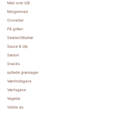
Mad over bål
Morgenmad
Ovnretter
På grillen
Salater/tilbehør
Sauce & dip
Sæson
Snacks
syltede grønsager
Værtindegave
Værtsgave
Vegetar
Vidste du