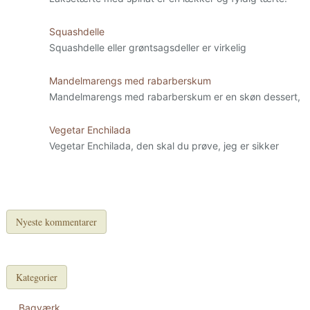
Squashdelle
Squashdelle eller grøntsagsdeller er virkelig
Mandelmarengs med rabarberskum
Mandelmarengs med rabarberskum er en skøn dessert,
Vegetar Enchilada
Vegetar Enchilada, den skal du prøve, jeg er sikker
Nyeste kommentarer
Kategorier
Bagværk