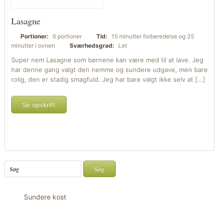
Lasagne
Portioner:
6 portioner
Tid:
15 minutter forberedelse og 35
minutter i ovnen
Sværhedsgrad:
Let
Super nem Lasagne som børnene kan være med til at lave. Jeg
har denne gang valgt den nemme og sundere udgave, men bare
rolig, den er stadig smagfuld. Jeg har bare valgt ikke selv at […]
Se opskrift
Sundere kost