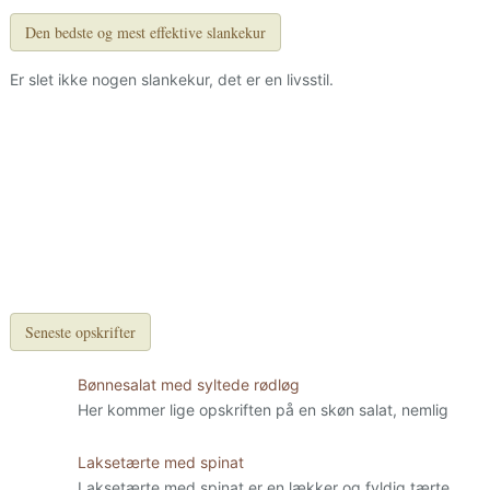
Den bedste og mest effektive slankekur
Er slet ikke nogen slankekur, det er en livsstil.
Seneste opskrifter
Bønnesalat med syltede rødløg
Her kommer lige opskriften på en skøn salat, nemlig
Laksetærte med spinat
Laksetærte med spinat er en lækker og fyldig tærte.