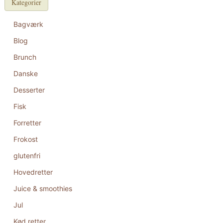
Kategorier
Bagværk
Blog
Brunch
Danske
Desserter
Fisk
Forretter
Frokost
glutenfri
Hovedretter
Juice & smoothies
Jul
Kød retter