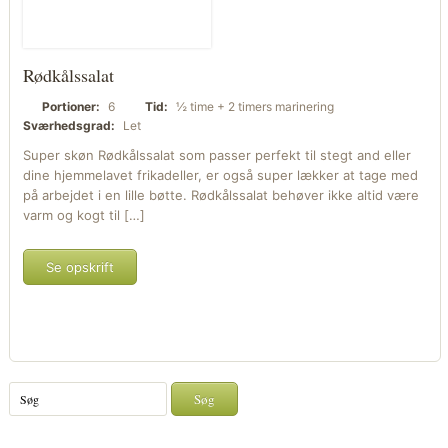
Rødkålssalat
Portioner:
6
Tid:
½ time + 2 timers marinering
Sværhedsgrad:
Let
Super skøn Rødkålssalat som passer perfekt til stegt and eller
dine hjemmelavet frikadeller, er også super lækker at tage med
på arbejdet i en lille bøtte. Rødkålssalat behøver ikke altid være
varm og kogt til […]
Se opskrift