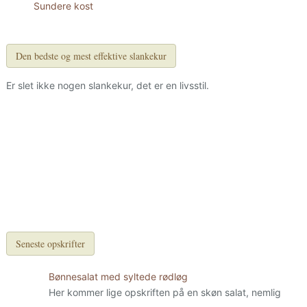
Sundere kost
Den bedste og mest effektive slankekur
Er slet ikke nogen slankekur, det er en livsstil.
Seneste opskrifter
Bønnesalat med syltede rødløg
Her kommer lige opskriften på en skøn salat, nemlig