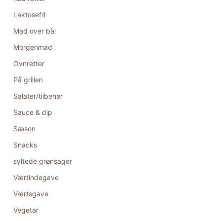
Laktosefri
Mad over bål
Morgenmad
Ovnretter
På grillen
Salater/tilbehør
Sauce & dip
Sæson
Snacks
syltede grønsager
Værtindegave
Værtsgave
Vegetar