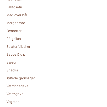
Laktosefri
Mad over bål
Morgenmad
Ovnretter
På grillen
Salater/tilbehør
Sauce & dip
Sæson
Snacks
syltede grønsager
Værtindegave
Værtsgave
Vegetar