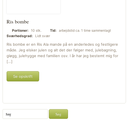
Ris bombe
Portioner:
10 stk.
Tid:
arbejdstid ca. 1 time sammenlagt
Sværhedsgrad:
Lidt svær
Ris bombe er en Ris Ala mande på en anderledes og festligere
måde. Jeg elsker julen og alt det der følger med, julebagning,
gløgg, julehygge med familien osv. I år har jeg bestemt mig for
[…]
Se opskrift