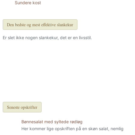
Sundere kost
Den bedste og mest effektive slankekur
Er slet ikke nogen slankekur, det er en livsstil.
Seneste opskrifter
Bønnesalat med syltede rødløg
Her kommer lige opskriften på en skøn salat, nemlig