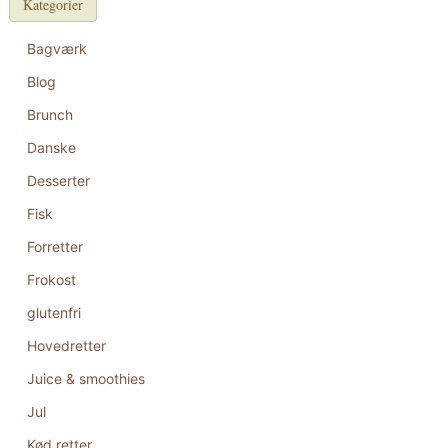
Kategorier
Bagværk
Blog
Brunch
Danske
Desserter
Fisk
Forretter
Frokost
glutenfri
Hovedretter
Juice & smoothies
Jul
Kød retter