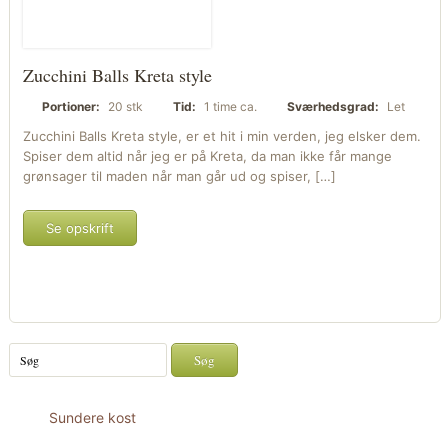
Zucchini Balls Kreta style
Portioner:
20 stk
Tid:
1 time ca.
Sværhedsgrad:
Let
Zucchini Balls Kreta style, er et hit i min verden, jeg elsker dem.
Spiser dem altid når jeg er på Kreta, da man ikke får mange
grønsager til maden når man går ud og spiser, […]
Se opskrift
Sundere kost