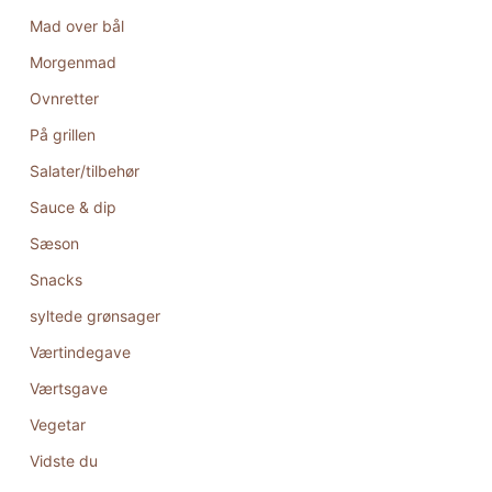
Mad over bål
Morgenmad
Ovnretter
På grillen
Salater/tilbehør
Sauce & dip
Sæson
Snacks
syltede grønsager
Værtindegave
Værtsgave
Vegetar
Vidste du