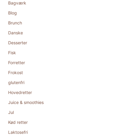
Bagværk
Blog
Brunch
Danske
Desserter
Fisk
Forretter
Frokost
glutenfri
Hovedretter
Juice & smoothies
Jul
Kød retter
Laktosefri