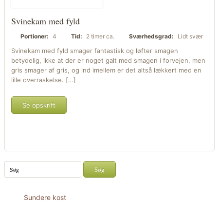
Svinekam med fyld
Portioner:
4
Tid:
2 timer ca.
Sværhedsgrad:
Lidt svær
Svinekam med fyld smager fantastisk og løfter smagen
betydelig, ikke at der er noget galt med smagen i forvejen, men
gris smager af gris, og ind imellem er det altså lækkert med en
lille overraskelse. […]
Se opskrift
Sundere kost