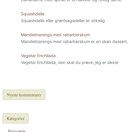
Squashdelle
Squashdelle eller grøntsagsdeller er virkelig
Mandelmarengs med rabarberskum
Mandelmarengs med rabarberskum er en skøn dessert,
Vegetar Enchilada
Vegetar Enchilada, den skal du prøve, jeg er sikker
Nyeste kommentarer
Kategorier
Bagværk