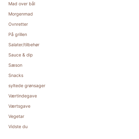
Mad over bål
Morgenmad
Ovnretter
På grillen
Salater/tilbehør
Sauce & dip
Sæson
Snacks
syltede grønsager
Værtindegave
Værtsgave
Vegetar
Vidste du