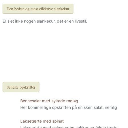
Den bedste og mest effektive slankekur
Er slet ikke nogen slankekur, det er en livsstil.
Seneste opskrifter
Bønnesalat med syltede rødløg
Her kommer lige opskriften på en skøn salat, nemlig
Laksetærte med spinat
Laksetærte med spinat er en lækker og fyldig tærte.