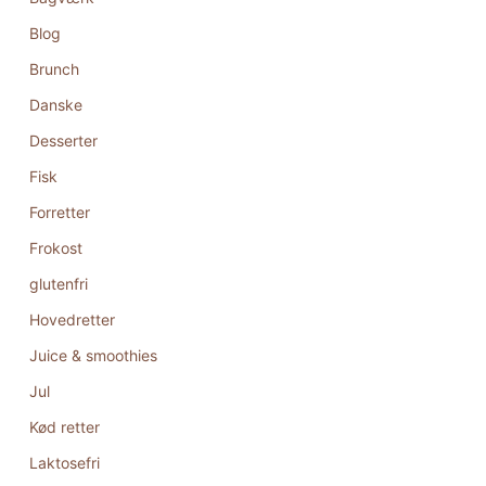
Blog
Brunch
Danske
Desserter
Fisk
Forretter
Frokost
glutenfri
Hovedretter
Juice & smoothies
Jul
Kød retter
Laktosefri