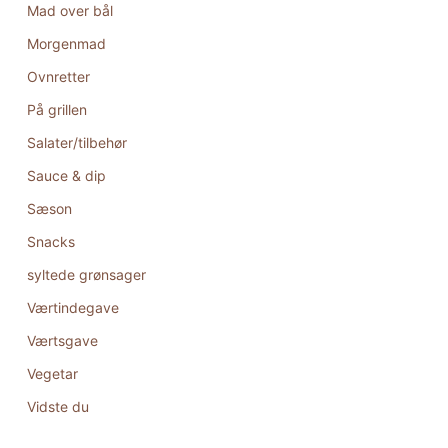
Mad over bål
Morgenmad
Ovnretter
På grillen
Salater/tilbehør
Sauce & dip
Sæson
Snacks
syltede grønsager
Værtindegave
Værtsgave
Vegetar
Vidste du