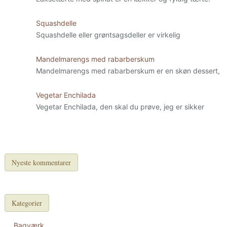
Squashdelle
Squashdelle eller grøntsagsdeller er virkelig
Mandelmarengs med rabarberskum
Mandelmarengs med rabarberskum er en skøn dessert,
Vegetar Enchilada
Vegetar Enchilada, den skal du prøve, jeg er sikker
Nyeste kommentarer
Kategorier
Bagværk