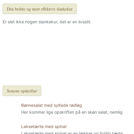
Den bedste og mest effektive slankekur
Er slet ikke nogen slankekur, det er en livsstil.
Seneste opskrifter
Bønnesalat med syltede rødløg
Her kommer lige opskriften på en skøn salat, nemlig
Laksetærte med spinat
Laksetærte med spinat er en lækker og fyldig tærte.