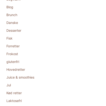
Blog
Brunch
Danske
Desserter
Fisk
Forretter
Frokost
glutenfri
Hovedretter
Juice & smoothies
Jul
Kød retter
Laktosefri