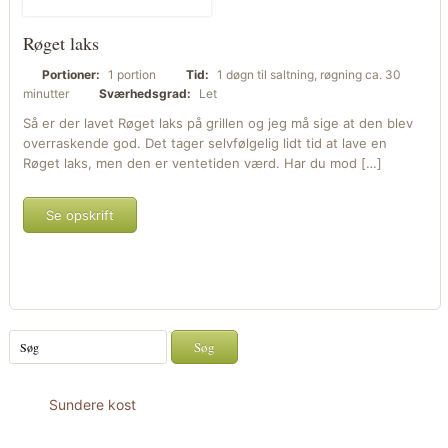
Røget laks
Portioner:
1 portion
Tid:
1 døgn til saltning, røgning ca. 30
minutter
Sværhedsgrad:
Let
Så er der lavet Røget laks på grillen og jeg må sige at den blev
overraskende god. Det tager selvfølgelig lidt tid at lave en
Røget laks, men den er ventetiden værd. Har du mod […]
Se opskrift
Sundere kost