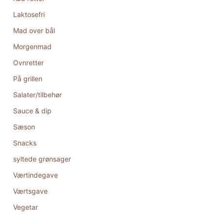
Laktosefri
Mad over bål
Morgenmad
Ovnretter
På grillen
Salater/tilbehør
Sauce & dip
Sæson
Snacks
syltede grønsager
Værtindegave
Værtsgave
Vegetar