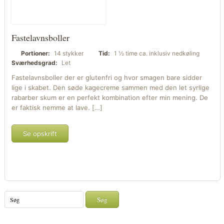
Fastelavnsboller
Portioner:
14 stykker
Tid:
1 ½ time ca. inklusiv nedkøling
Sværhedsgrad:
Let
Fastelavnsboller der er glutenfri og hvor smagen bare sidder
lige i skabet. Den søde kagecreme sammen med den let syrlige
rabarber skum er en perfekt kombination efter min mening. De
er faktisk nemme at lave. […]
Se opskrift