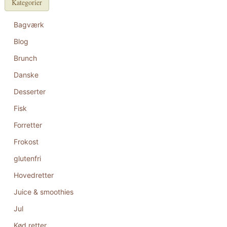
Kategorier
Bagværk
Blog
Brunch
Danske
Desserter
Fisk
Forretter
Frokost
glutenfri
Hovedretter
Juice & smoothies
Jul
Kød retter