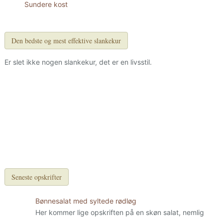
Sundere kost
Den bedste og mest effektive slankekur
Er slet ikke nogen slankekur, det er en livsstil.
Seneste opskrifter
Bønnesalat med syltede rødløg
Her kommer lige opskriften på en skøn salat, nemlig