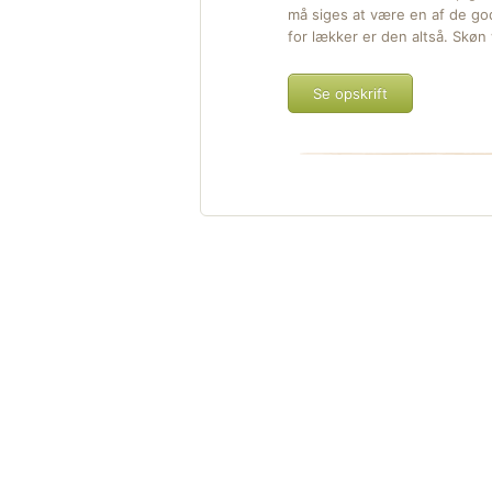
må siges at være en af de god
for lækker er den altså. Skø
Se opskrift