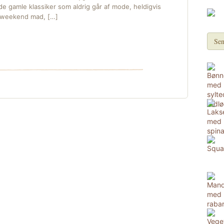
e gamle klassiker som aldrig går af mode, heldigvis
n weekend mad, […]
Sen