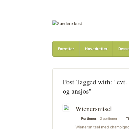
Forretter
Hovedretter
Desse
Post Tagged with: "evt.
og ansjos"
Wienersnitsel
Portioner:
2 portioner
Ti
Wienersnitsel med champignon