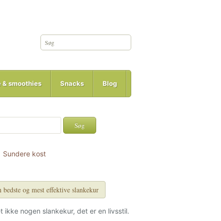
e & smoothies
Snacks
Blog
Sundere kost
 bedste og mest effektive slankekur
et ikke nogen slankekur, det er en livsstil.