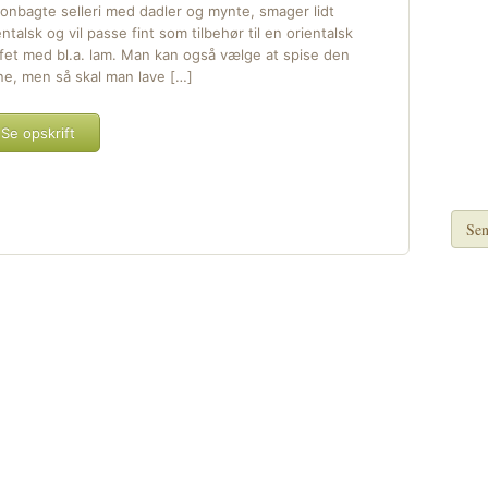
ronbagte selleri med dadler og mynte, smager lidt
entalsk og vil passe fint som tilbehør til en orientalsk
fet med bl.a. lam. Man kan også vælge at spise den
ne, men så skal man lave […]
Se opskrift
Sen