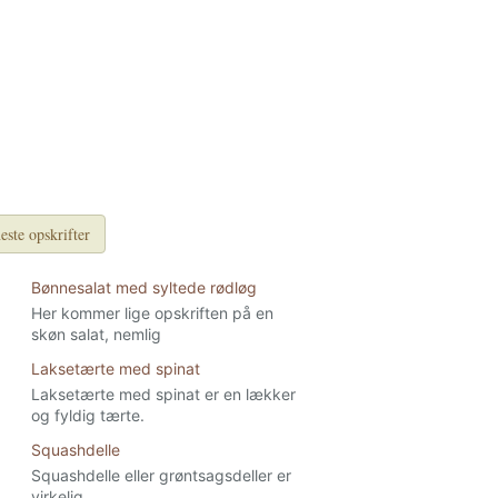
este opskrifter
Bønnesalat med syltede rødløg
Her kommer lige opskriften på en
skøn salat, nemlig
Laksetærte med spinat
Laksetærte med spinat er en lækker
og fyldig tærte.
Squashdelle
Squashdelle eller grøntsagsdeller er
virkelig