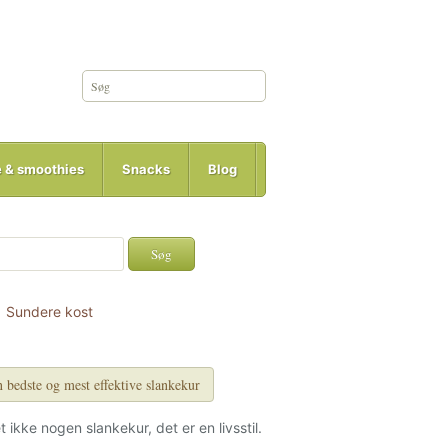
e & smoothies
Snacks
Blog
Sundere kost
 bedste og mest effektive slankekur
et ikke nogen slankekur, det er en livsstil.