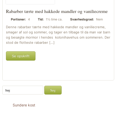
Rabarber tærte med hakkede mandler og vaniliecreme
Portioner:
4
Tid:
1½ time ca.
Sværhedsgrad:
Nem
Denne rabarber tærte med hakkede mandler og vaniliecreme,
smager af sol og sommer, og tager en tilbage til da man var barn
og besøgte mormor i hendes kolonihavehus om sommeren. Der
stod de flotteste rabarber […]
Se opskrift
Sundere kost