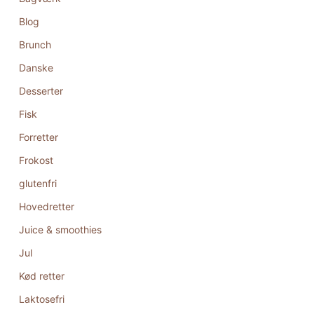
Blog
Brunch
Danske
Desserter
Fisk
Forretter
Frokost
glutenfri
Hovedretter
Juice & smoothies
Jul
Kød retter
Laktosefri