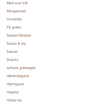
Mad over bål
Morgenmad
Ovnretter
På grillen
Salater/tilbehør
Sauce & dip
Sæson
Snacks
syltede grønsager
Værtindegave
Værtsgave
Vegetar
Vidste du