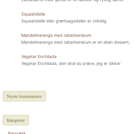
Squashdelle
Squashdelle eller grøntsagsdeller er virkelig
Mandelmarengs med rabarberskum
Mandelmarengs med rabarberskum er en skøn dessert,
Vegetar Enchilada
Vegetar Enchilada, den skal du prøve, jeg er sikker
Nyeste kommentarer
Kategorier
Bagværk