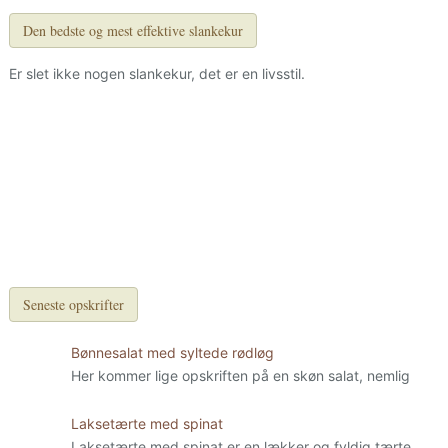
Den bedste og mest effektive slankekur
Er slet ikke nogen slankekur, det er en livsstil.
Seneste opskrifter
Bønnesalat med syltede rødløg
Her kommer lige opskriften på en skøn salat, nemlig
Laksetærte med spinat
Laksetærte med spinat er en lækker og fyldig tærte.