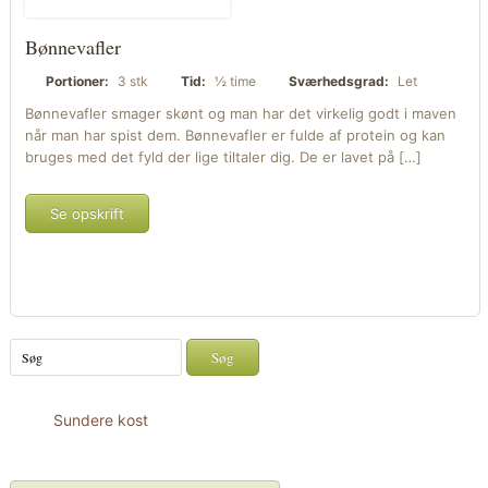
Bønnevafler
Portioner:
3 stk
Tid:
½ time
Sværhedsgrad:
Let
Bønnevafler smager skønt og man har det virkelig godt i maven
når man har spist dem. Bønnevafler er fulde af protein og kan
bruges med det fyld der lige tiltaler dig. De er lavet på […]
Se opskrift
Sundere kost