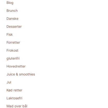
Blog
Brunch
Danske
Desserter
Fisk
Forretter
Frokost
glutenfri
Hovedretter
Juice & smoothies
Jul
Kød retter
Laktosefri
Mad over bål