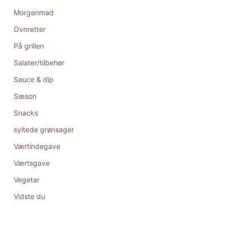
Morgenmad
Ovnretter
På grillen
Salater/tilbehør
Sauce & dip
Sæson
Snacks
syltede grønsager
Værtindegave
Værtsgave
Vegetar
Vidste du