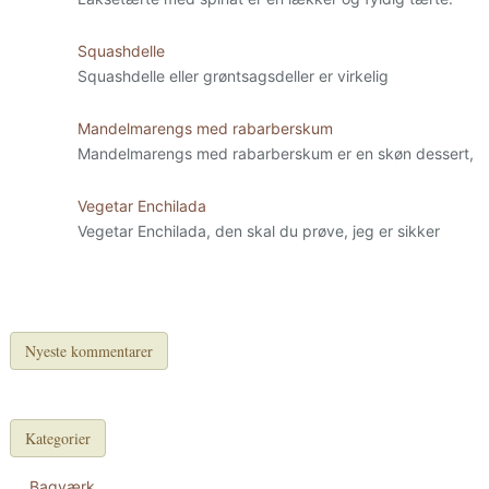
Squashdelle
Squashdelle eller grøntsagsdeller er virkelig
Mandelmarengs med rabarberskum
Mandelmarengs med rabarberskum er en skøn dessert,
Vegetar Enchilada
Vegetar Enchilada, den skal du prøve, jeg er sikker
Nyeste kommentarer
Kategorier
Bagværk