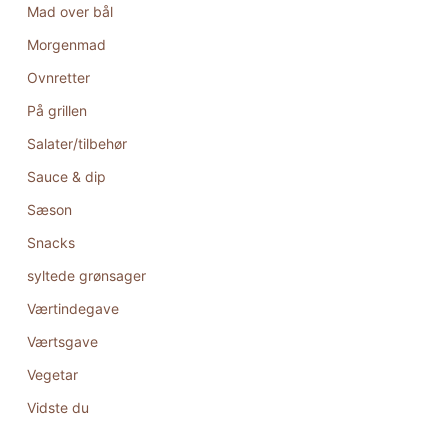
Mad over bål
Morgenmad
Ovnretter
På grillen
Salater/tilbehør
Sauce & dip
Sæson
Snacks
syltede grønsager
Værtindegave
Værtsgave
Vegetar
Vidste du