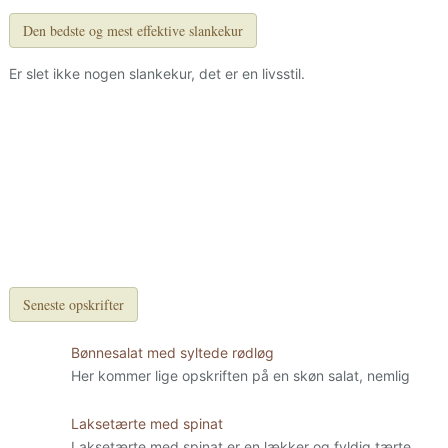
Den bedste og mest effektive slankekur
Er slet ikke nogen slankekur, det er en livsstil.
Seneste opskrifter
Bønnesalat med syltede rødløg
Her kommer lige opskriften på en skøn salat, nemlig
Laksetærte med spinat
Laksetærte med spinat er en lækker og fyldig tærte.