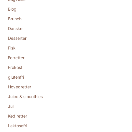
Blog
Brunch
Danske
Desserter
Fisk
Forretter
Frokost
glutenfri
Hovedretter
Juice & smoothies
Jul
Kød retter
Laktosefri