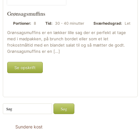
Grønsagsmuffins
Portioner:
8
Tid:
30 - 40 minutter
Sværhedsgrad:
Let
Grønsagsmuffins er en lækker lille sag der er perfekt at tage
med i madpakken, på brunch bordet eller som et let
frokostmåltid med en blandet salat til og så mætter de godt.
Grønsagsmuffins er en […]
Se opskrift
Sundere kost