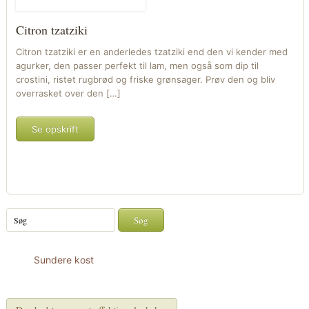
Citron tzatziki
Citron tzatziki er en anderledes tzatziki end den vi kender med
agurker, den passer perfekt til lam, men også som dip til
crostini, ristet rugbrød og friske grønsager. Prøv den og bliv
overrasket over den […]
Se opskrift
Sundere kost