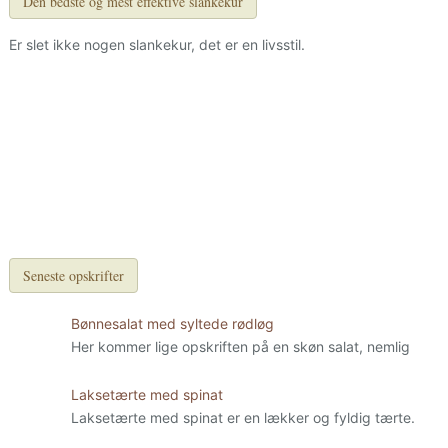
Den bedste og mest effektive slankekur
Er slet ikke nogen slankekur, det er en livsstil.
Seneste opskrifter
Bønnesalat med syltede rødløg
Her kommer lige opskriften på en skøn salat, nemlig
Laksetærte med spinat
Laksetærte med spinat er en lækker og fyldig tærte.