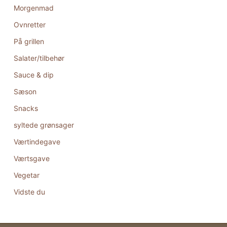
Morgenmad
Ovnretter
På grillen
Salater/tilbehør
Sauce & dip
Sæson
Snacks
syltede grønsager
Værtindegave
Værtsgave
Vegetar
Vidste du