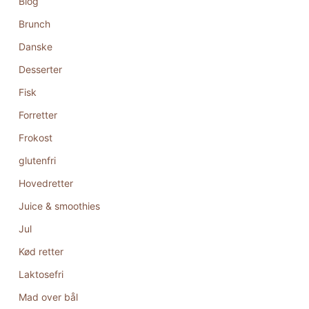
Blog
Brunch
Danske
Desserter
Fisk
Forretter
Frokost
glutenfri
Hovedretter
Juice & smoothies
Jul
Kød retter
Laktosefri
Mad over bål