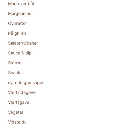
Mad over bål
Morgenmad
Ovnretter
På grillen
Salater/tilbehør
Sauce & dip
Sæson
Snacks
syltede grønsager
Værtindegave
Værtsgave
Vegetar
Vidste du