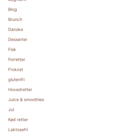
Blog
Brunch
Danske
Desserter
Fisk
Forretter
Frokost
glutenfri
Hovedretter
Juice & smoothies
Jul
Kød retter
Laktosefri