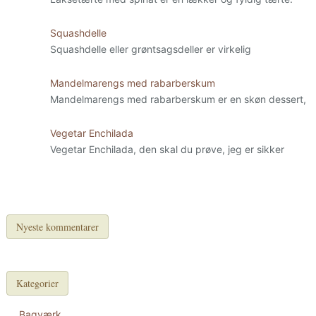
Squashdelle
Squashdelle eller grøntsagsdeller er virkelig
Mandelmarengs med rabarberskum
Mandelmarengs med rabarberskum er en skøn dessert,
Vegetar Enchilada
Vegetar Enchilada, den skal du prøve, jeg er sikker
Nyeste kommentarer
Kategorier
Bagværk