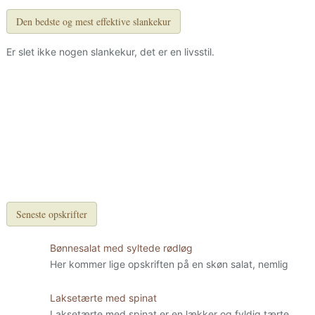
Den bedste og mest effektive slankekur
Er slet ikke nogen slankekur, det er en livsstil.
Seneste opskrifter
Bønnesalat med syltede rødløg
Her kommer lige opskriften på en skøn salat, nemlig
Laksetærte med spinat
Laksetærte med spinat er en lækker og fyldig tærte.