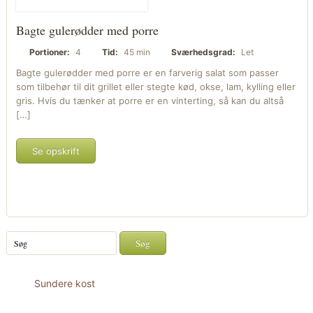
Bagte gulerødder med porre
Portioner:
4
Tid:
45 min
Sværhedsgrad:
Let
Bagte gulerødder med porre er en farverig salat som passer
som tilbehør til dit grillet eller stegte kød, okse, lam, kylling eller
gris. Hvis du tænker at porre er en vinterting, så kan du altså
[…]
Se opskrift
Sundere kost