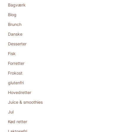
Bagværk
Blog
Brunch
Danske
Desserter
Fisk
Forretter
Frokost
glutenfri
Hovedretter
Juice & smoothies
Jul
Kød retter
Laktosefri