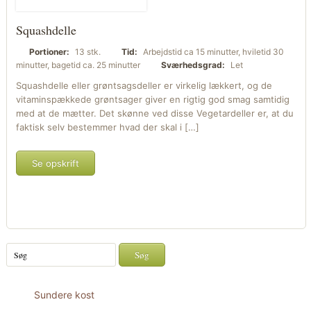
Squashdelle
Portioner:
13 stk.
Tid:
Arbejdstid ca 15 minutter, hviletid 30
minutter, bagetid ca. 25 minutter
Sværhedsgrad:
Let
Squashdelle eller grøntsagsdeller er virkelig lækkert, og de
vitaminspækkede grøntsager giver en rigtig god smag samtidig
med at de mætter. Det skønne ved disse Vegetardeller er, at du
faktisk selv bestemmer hvad der skal i […]
Se opskrift
Sundere kost