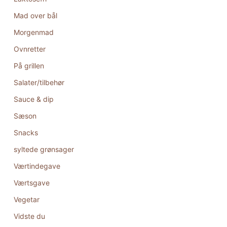
Mad over bål
Morgenmad
Ovnretter
På grillen
Salater/tilbehør
Sauce & dip
Sæson
Snacks
syltede grønsager
Værtindegave
Værtsgave
Vegetar
Vidste du