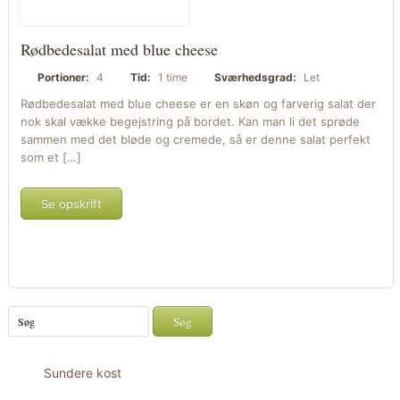
Rødbedesalat med blue cheese
Portioner:
4
Tid:
1 time
Sværhedsgrad:
Let
Rødbedesalat med blue cheese er en skøn og farverig salat der
nok skal vække begejstring på bordet. Kan man li det sprøde
sammen med det bløde og cremede, så er denne salat perfekt
som et […]
Se opskrift
Sundere kost