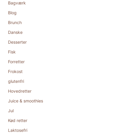
Bagværk
Blog
Brunch
Danske
Desserter
Fisk
Forretter
Frokost
glutenfri
Hovedretter
Juice & smoothies
Jul
Kød retter
Laktosefri