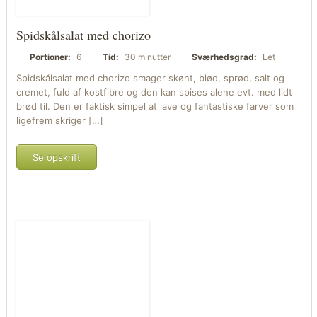
Spidskålsalat med chorizo
Portioner:
6
Tid:
30 minutter
Sværhedsgrad:
Let
Spidskålsalat med chorizo smager skønt, blød, sprød, salt og
cremet, fuld af kostfibre og den kan spises alene evt. med lidt
brød til. Den er faktisk simpel at lave og fantastiske farver som
ligefrem skriger […]
Se opskrift