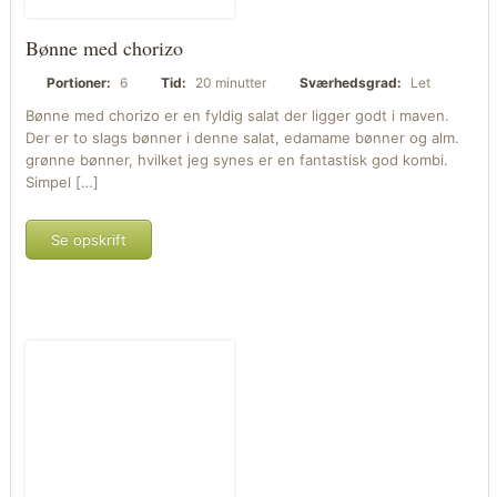
Bønne med chorizo
Portioner:
6
Tid:
20 minutter
Sværhedsgrad:
Let
Bønne med chorizo er en fyldig salat der ligger godt i maven.
Der er to slags bønner i denne salat, edamame bønner og alm.
grønne bønner, hvilket jeg synes er en fantastisk god kombi.
Simpel […]
Se opskrift