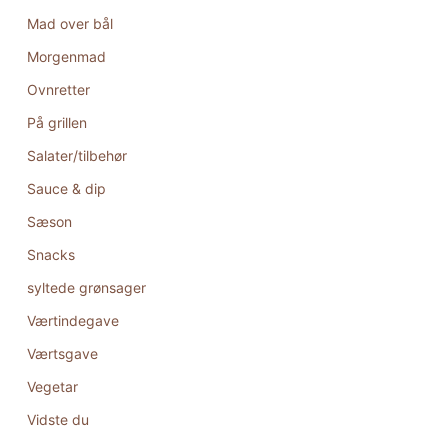
Mad over bål
Morgenmad
Ovnretter
På grillen
Salater/tilbehør
Sauce & dip
Sæson
Snacks
syltede grønsager
Værtindegave
Værtsgave
Vegetar
Vidste du