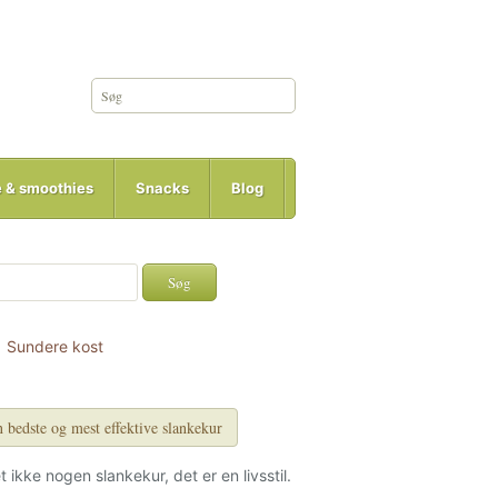
e & smoothies
Snacks
Blog
Sundere kost
 bedste og mest effektive slankekur
et ikke nogen slankekur, det er en livsstil.