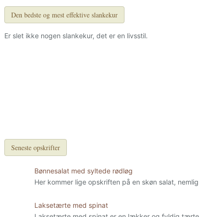
Den bedste og mest effektive slankekur
Er slet ikke nogen slankekur, det er en livsstil.
Seneste opskrifter
Bønnesalat med syltede rødløg
Her kommer lige opskriften på en skøn salat, nemlig
Laksetærte med spinat
Laksetærte med spinat er en lækker og fyldig tærte.