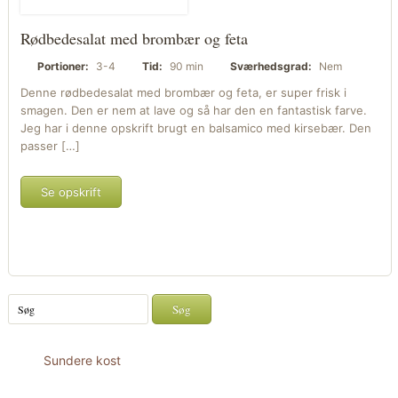
Rødbedesalat med brombær og feta
Portioner:
3-4
Tid:
90 min
Sværhedsgrad:
Nem
Denne rødbedesalat med brombær og feta, er super frisk i
smagen. Den er nem at lave og så har den en fantastisk farve.
Jeg har i denne opskrift brugt en balsamico med kirsebær. Den
passer […]
Se opskrift
Sundere kost