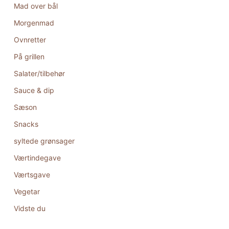
Mad over bål
Morgenmad
Ovnretter
På grillen
Salater/tilbehør
Sauce & dip
Sæson
Snacks
syltede grønsager
Værtindegave
Værtsgave
Vegetar
Vidste du