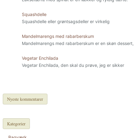
Squashdelle
Squashdelle eller grøntsagsdeller er virkelig
Mandelmarengs med rabarberskum
Mandelmarengs med rabarberskum er en skøn dessert,
Vegetar Enchilada
Vegetar Enchilada, den skal du prøve, jeg er sikker
Nyeste kommentarer
Kategorier
Bagværk