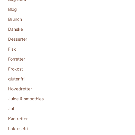
Blog
Brunch
Danske
Desserter
Fisk
Forretter
Frokost
glutenfri
Hovedretter
Juice & smoothies
Jul
Kød retter
Laktosefri