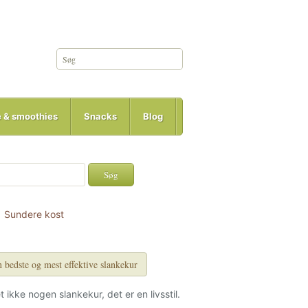
e & smoothies
Snacks
Blog
Sundere kost
 bedste og mest effektive slankekur
et ikke nogen slankekur, det er en livsstil.