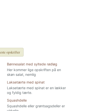
este opskrifter
Bønnesalat med syltede rødløg
Her kommer lige opskriften på en
skøn salat, nemlig
Laksetærte med spinat
Laksetærte med spinat er en lækker
og fyldig tærte.
Squashdelle
Squashdelle eller grøntsagsdeller er
virkelig